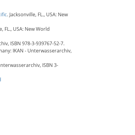
ific
. Jacksonville, FL., USA: New
le, FL., USA: New World
hiv, ISBN 978-3-939767-52-7.
rmany: IKAN - Unterwasserarchiv,
Unterwasserarchiv, ISBN 3-
d