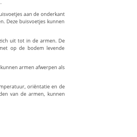
.
en. Deze buisvoetjes kunnen
k met op de bodem levende
nden van de armen, kunnen