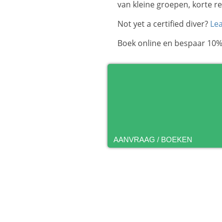
van kleine groepen, korte re
Not yet a certified diver?
Lea
Boek online en bespaar 10%
AANVRAAG / BOEKEN