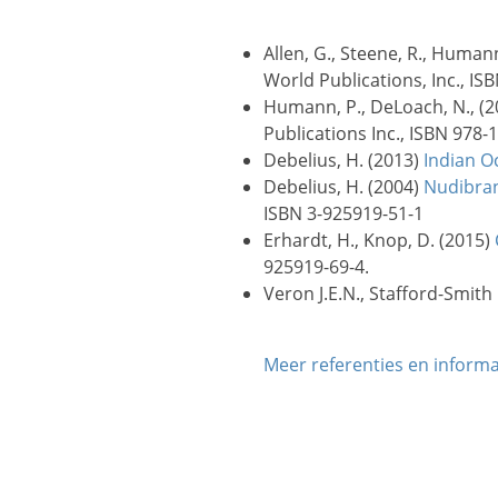
Allen, G., Steene, R., Human
World Publications, Inc., IS
Humann, P., DeLoach, N., (
Publications Inc., ISBN 978-
Debelius, H. (2013)
Indian O
Debelius, H. (2004)
Nudibran
ISBN 3-925919-51-1
Erhardt, H., Knop, D. (2015)
925919-69-4.
Veron J.E.N., Stafford-Smith
Meer referenties en inform