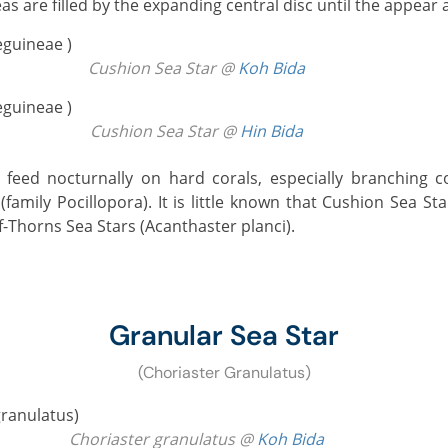
as are filled by the expanding central disc until the appear
Cushion Sea Star @
Koh Bida
Cushion Sea Star @
Hin Bida
(family Pocillopora). It is little known that Cushion Sea St
Thorns Sea Stars (Acanthaster planci).
Granular Sea Star
(Choriaster Granulatus)
Choriaster granulatus @
Koh Bida