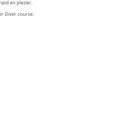
heid en plezier.
r Diver course.