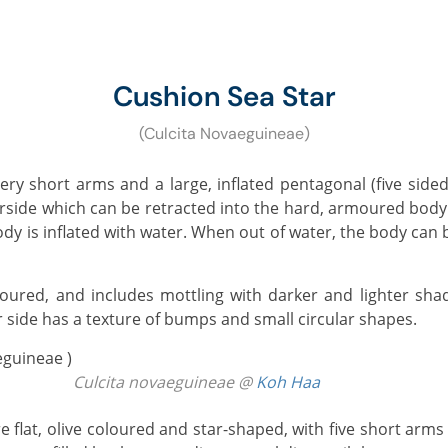
Cushion Sea Star
(Culcita Novaeguineae)
rside which can be retracted into the hard, armoured body
dy is inflated with water. When out of water, the body can 
 side has a texture of bumps and small circular shapes.
Culcita novaeguineae @
Koh Haa