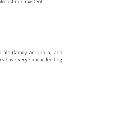
 almost non-existent.
ars have very similar feeding