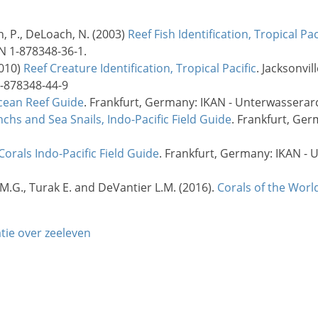
n, P., DeLoach, N. (2003)
Reef Fish Identification, Tropical Pac
BN 1-878348-36-1.
2010)
Reef Creature Identification, Tropical Pacific
. Jacksonvil
1-878348-44-9
cean Reef Guide
. Frankfurt, Germany: IKAN - Unterwasserarc
chs and Sea Snails, Indo-Pacific Field Guide
. Frankfurt, Ge
Corals Indo-Pacific Field Guide
. Frankfurt, Germany: IKAN - 
 M.G., Turak E. and DeVantier L.M. (2016).
Corals of the Worl
atie over zeeleven