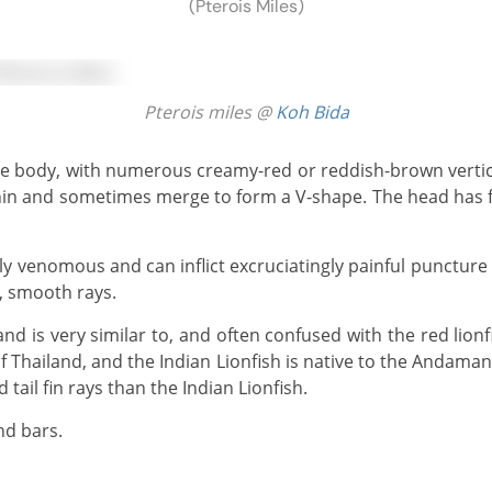
(Pterois Miles)
Pterois miles @
Koh Bida
 thin and sometimes merge to form a V-shape. The head has
, smooth rays.
 of Thailand, and the Indian Lionfish is native to the Andaman
tail fin rays than the Indian Lionfish.
nd bars.