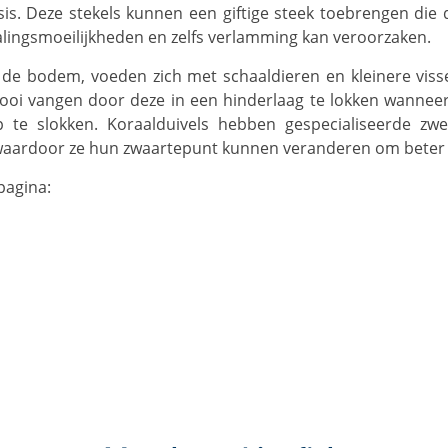
asis. Deze stekels kunnen een giftige steek toebrengen d
lingsmoeilijkheden en zelfs verlamming kan veroorzaken.
prooi vangen door deze in een hinderlaag te lokken wannee
op te slokken. Koraalduivels hebben gespecialiseerde zw
waardoor ze hun zwaartepunt kunnen veranderen om beter a
pagina: