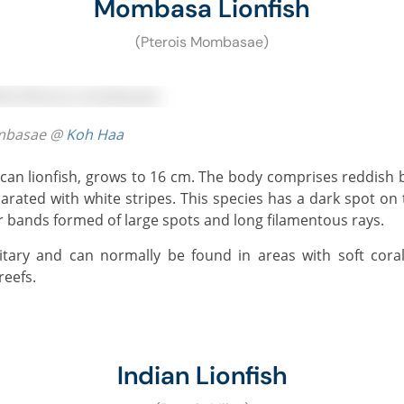
Mombasa Lionfish
(Pterois Mombasae)
ombasae @
Koh Haa
rated with white stripes. This species has a dark spot on 
ar bands formed of large spots and long filamentous rays.
reefs.
Indian Lionfish