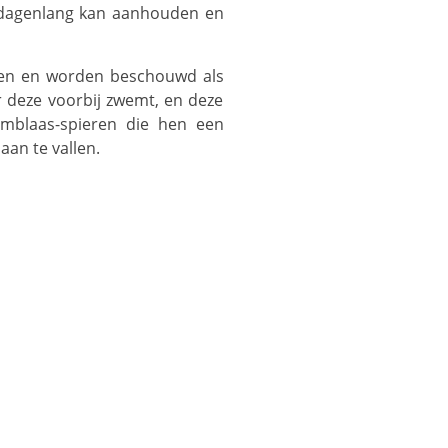
ie dagenlang kan aanhouden en
r deze voorbij zwemt, en deze
emblaas-spieren die hen een
an te vallen.