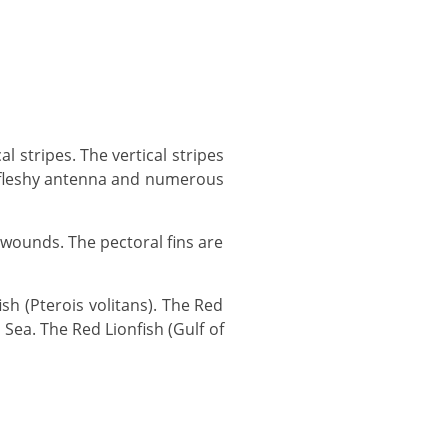
 fleshy antenna and numerous
 Sea. The Red Lionfish (Gulf of