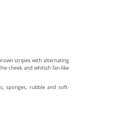
the cheek and whitish fan-like