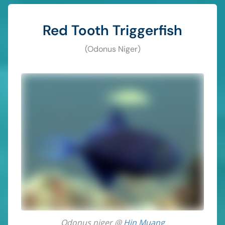
Red Tooth Triggerfish
(Odonus Niger)
Odonus niger @
Hin Muang