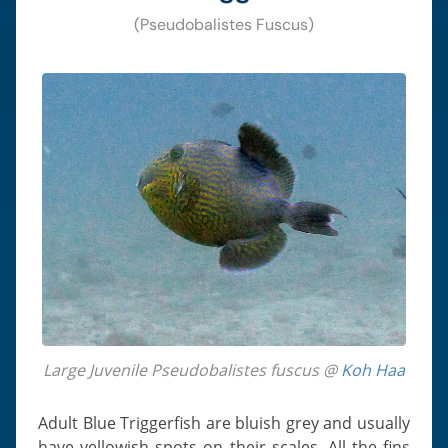
(Pseudobalistes Fuscus)
Large Juvenile Pseudobalistes fuscus @
Koh Haa
Adult Blue Triggerfish are bluish grey and usually
have yellowish spots on their scales. All the fins