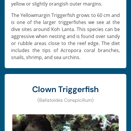
yellow or slightly orangish outer margins.
The Yellowmargin Triggerfish grows to 60 cm and
is one of the larger triggerfishes we see at the
dive sites around Koh Lanta. This species can be
aggressive when nesting and is found over sandy
or rubble areas close to the reef edge. The diet
includes the tips of Acropora coral branches,
snails, shrimp, and sea urchins.
Clown Triggerfish
(Balistoides Conspicillum)