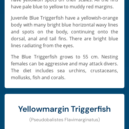
have pale blue to yellow to muddy red margins.
Juvenile Blue Triggerfish have a yellowish-orange
body with many bright blue horizontal wavy lines
and spots on the body, continuing onto the
dorsal, anal and tail fins. There are bright blue
lines radiating from the eyes.
The Blue Triggerfish grows to 55 cm. Nesting
females can be aggressive and may attack divers.
The diet includes sea urchins, crustaceans,
mollusks, fish and corals.
Yellowmargin Triggerfish
(Pseudobalistes Flavimarginatus)