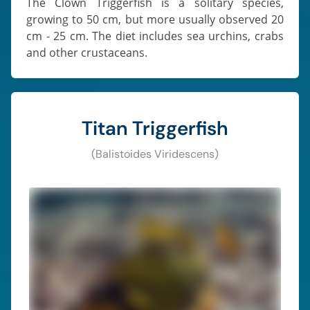
The Clown Triggerfish is a solitary species,
growing to 50 cm, but more usually observed 20
cm - 25 cm. The diet includes sea urchins, crabs
and other crustaceans.
Titan Triggerfish
(Balistoides Viridescens)