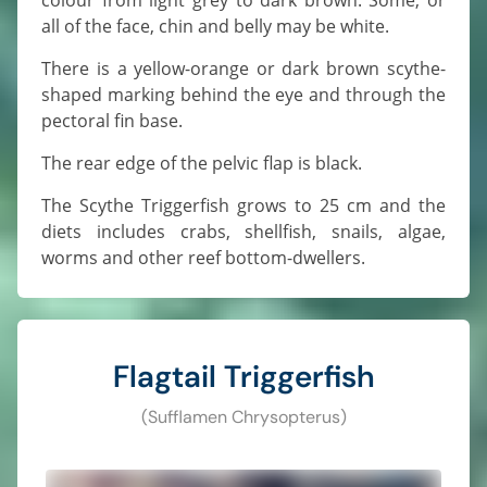
all of the face, chin and belly may be white.
There is a yellow-orange or dark brown scythe-
shaped marking behind the eye and through the
pectoral fin base.
The rear edge of the pelvic flap is black.
The Scythe Triggerfish grows to 25 cm and the
diets includes crabs, shellfish, snails, algae,
worms and other reef bottom-dwellers.
Flagtail Triggerfish
(Sufflamen Chrysopterus)