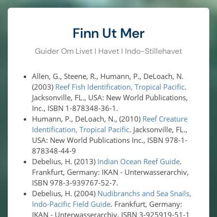
Finn Ut Mer
Guider Om Livet I Havet I Indo-Stillehavet
Allen, G., Steene, R., Humann, P., DeLoach, N.
(2003)
Reef Fish Identification, Tropical Pacific
.
Jacksonville, FL., USA: New World Publications,
Inc., ISBN 1-878348-36-1.
Humann, P., DeLoach, N., (2010)
Reef Creature
Identification, Tropical Pacific
. Jacksonville, FL.,
USA: New World Publications Inc., ISBN 978-1-
878348-44-9
Debelius, H. (2013)
Indian Ocean Reef Guide
.
Frankfurt, Germany: IKAN - Unterwasserarchiv,
ISBN 978-3-939767-52-7.
Debelius, H. (2004)
Nudibranchs and Sea Snails,
Indo-Pacific Field Guide
. Frankfurt, Germany:
IKAN - Unterwasserarchiv, ISBN 3-925919-51-1