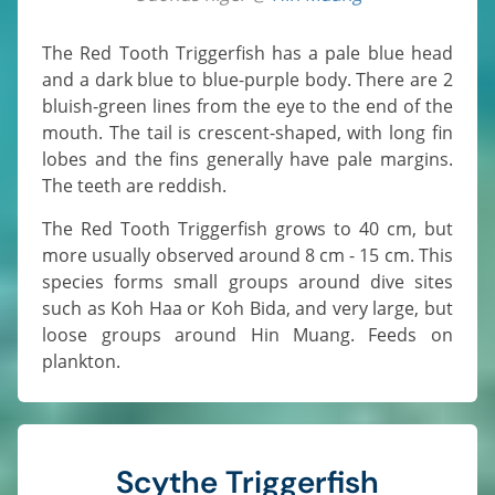
The Red Tooth Triggerfish has a pale blue head
and a dark blue to blue-purple body. There are 2
bluish-green lines from the eye to the end of the
mouth. The tail is crescent-shaped, with long fin
lobes and the fins generally have pale margins.
The teeth are reddish.
The Red Tooth Triggerfish grows to 40 cm, but
more usually observed around 8 cm - 15 cm. This
species forms small groups around dive sites
such as Koh Haa or Koh Bida, and very large, but
loose groups around Hin Muang. Feeds on
plankton.
Scythe Triggerfish