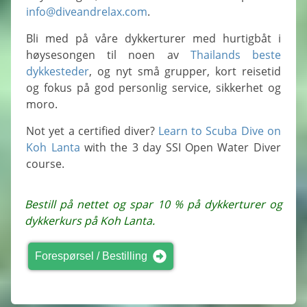
info@diveandrelax.com
.
Bli med på våre dykkerturer med hurtigbåt i
høysesongen til noen av
Thailands beste
dykkesteder
, og nyt små grupper, kort reisetid
og fokus på god personlig service, sikkerhet og
moro.
Not yet a certified diver?
Learn to Scuba Dive on
Koh Lanta
with the 3 day SSI Open Water Diver
course.
Bestill på nettet og spar 10 % på dykkerturer og
dykkerkurs på Koh Lanta.
Forespørsel / Bestilling