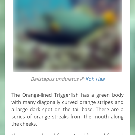
Balistapus undulatus @
Koh Haa
The Orange-lined Triggerfish has a green body
with many diagonally curved orange stripes and
a large dark spot on the tail base. There are a
series of orange streaks from the mouth along
the cheeks.