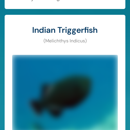
Indian Triggerfish
(Melichthys Indicus)