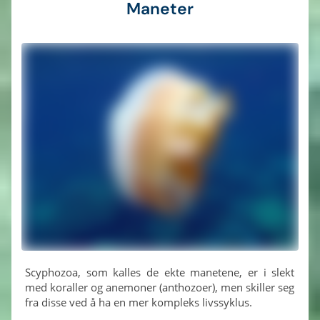
Maneter
Scyphozoa, som kalles de ekte manetene, er i slekt
med koraller og anemoner (anthozoer), men skiller seg
fra disse ved å ha en mer kompleks livssyklus.