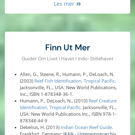
Les mer
Finn Ut Mer
Guider Om Livet I Havet I Indo-Stillehavet
Allen, G., Steene, R., Humann, P., DeLoach, N.
(2003)
Reef Fish Identification, Tropical Pacific
.
Jacksonville, FL., USA: New World Publications,
Inc., ISBN 1-878348-36-1.
Humann, P., DeLoach, N., (2010)
Reef Creature
Identification, Tropical Pacific
. Jacksonville, FL.,
USA: New World Publications Inc., ISBN 978-1-
878348-44-9
Debelius, H. (2013)
Indian Ocean Reef Guide
.
Frankfurt, Germany: IKAN - Unterwasserarchiv,