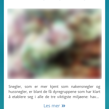
Snegler, som er mer kjent som naken­snegler og
hussnegler, er blant de få dyregruppene som har klart
å etablere seg i alle de tre viktigste miljøene: havet,
ferskvann og land.
Les mer