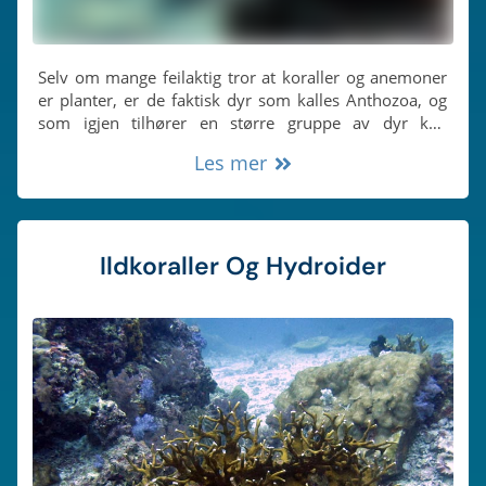
Selv om mange feilaktig tror at koraller og anemoner
er planter, er de faktisk dyr som kalles Anthozoa, og
som igjen tilhører en større gruppe av dyr kalt
nesledyr, som har brodder i tentaklene sine.
Les mer
Ildkoraller Og Hydroider