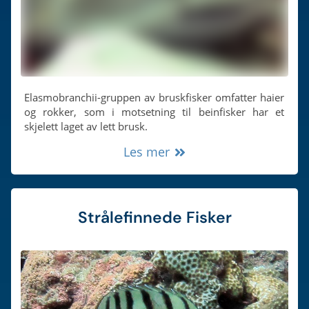
Elasmobranchii-gruppen av bruskfisker omfatter haier
og rokker, som i motsetning til beinfisker har et
skjelett laget av lett brusk.
Les mer
Strålefinnede Fisker