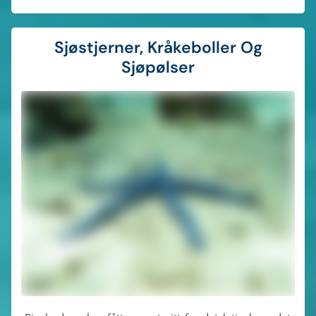
Sjøstjerner, Kråkeboller Og
Sjøpølser