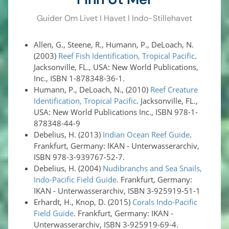
Guider Om Livet I Havet I Indo-Stillehavet
Allen, G., Steene, R., Humann, P., DeLoach, N.
(2003)
Reef Fish Identification, Tropical Pacific
.
Jacksonville, FL., USA: New World Publications,
Inc., ISBN 1-878348-36-1.
Humann, P., DeLoach, N., (2010)
Reef Creature
Identification, Tropical Pacific
. Jacksonville, FL.,
USA: New World Publications Inc., ISBN 978-1-
878348-44-9
Debelius, H. (2013)
Indian Ocean Reef Guide
.
Frankfurt, Germany: IKAN - Unterwasserarchiv,
ISBN 978-3-939767-52-7.
Debelius, H. (2004)
Nudibranchs and Sea Snails,
Indo-Pacific Field Guide
. Frankfurt, Germany:
IKAN - Unterwasserarchiv, ISBN 3-925919-51-1
Erhardt, H., Knop, D. (2015)
Corals Indo-Pacific
Field Guide
. Frankfurt, Germany: IKAN -
Unterwasserarchiv, ISBN 3-925919-69-4.