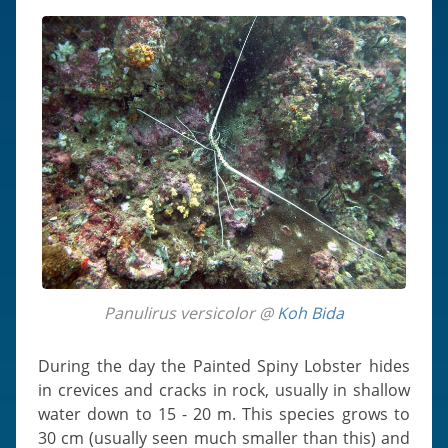
Panulirus versicolor @
Koh Bida
During the day the Painted Spiny Lobster hides
in crevices and cracks in rock, usually in shallow
water down to 15 - 20 m. This species grows to
30 cm (usually seen much smaller than this) and