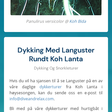
Panulirus versicolor @
Koh Bida
Dykking Med Languster
Rundt Koh Lanta
Dykking Og Snorkleturer
Hvis du vil ha sjansen til å se Languster på en av
våre daglige
dykkerturer
fra Koh Lanta i
høysesongen, kan du sende oss en e-post til
info@diveandrelax.com
.
Bli med på våre dykkerturer med hurtigbåt i