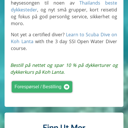
høysesongen til noen av
Thailands beste
dykkesteder
, og nyt små grupper, kort reisetid
og fokus på god personlig service, sikkerhet og
moro.
Not yet a certified diver?
Learn to Scuba Dive on
Koh Lanta
with the 3 day SSI Open Water Diver
course.
Bestill på nettet og spar 10 % på dykkerturer og
dykkerkurs på Koh Lanta.
Forespørsel / Bestilling
Finn Ut Mer