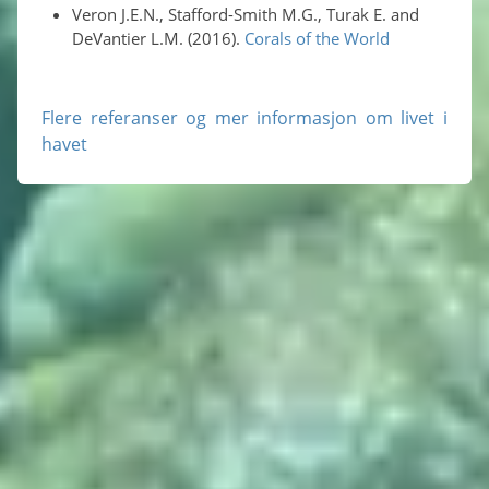
Veron J.E.N., Stafford-Smith M.G., Turak E. and
DeVantier L.M. (2016).
Corals of the World
Flere referanser og mer informasjon om livet i
havet