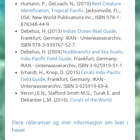
Humann, P., DeLoach, N., (2010)
Reef Creature
Identification, Tropical Pacific
. Jacksonville, FL.,
USA: New World Publications Inc., ISBN 978-1-
878348-44-9
Debelius, H. (2013)
Indian Ocean Reef Guide
.
Frankfurt, Germany: IKAN - Unterwasserarchiv,
ISBN 978-3-939767-52-7.
Debelius, H. (2004)
Nudibranchs and Sea Snails,
Indo-Pacific Field Guide
. Frankfurt, Germany:
IKAN - Unterwasserarchiv, ISBN 3-925919-51-1
Erhardt, H., Knop, D. (2015)
Corals Indo-Pacific
Field Guide
. Frankfurt, Germany: IKAN -
Unterwasserarchiv, ISBN 3-925919-69-4.
Veron J.E.N., Stafford-Smith M.G., Turak E. and
DeVantier L.M. (2016).
Corals of the World
Flere referanser og mer informasjon om livet i
havet