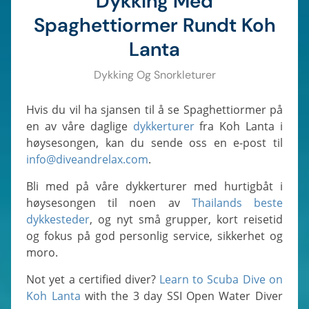
Dykking Med
Spaghettiormer Rundt Koh
Lanta
Dykking Og Snorkleturer
Hvis du vil ha sjansen til å se Spaghettiormer på
en av våre daglige
dykkerturer
fra Koh Lanta i
høysesongen, kan du sende oss en e-post til
info@diveandrelax.com
.
Bli med på våre dykkerturer med hurtigbåt i
høysesongen til noen av
Thailands beste
dykkesteder
, og nyt små grupper, kort reisetid
og fokus på god personlig service, sikkerhet og
moro.
Not yet a certified diver?
Learn to Scuba Dive on
Koh Lanta
with the 3 day SSI Open Water Diver