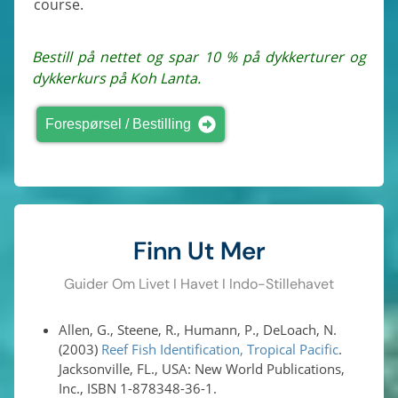
course.
Bestill på nettet og spar 10 % på dykkerturer og
dykkerkurs på Koh Lanta.
Forespørsel / Bestilling
Finn Ut Mer
Guider Om Livet I Havet I Indo-Stillehavet
Allen, G., Steene, R., Humann, P., DeLoach, N.
(2003)
Reef Fish Identification, Tropical Pacific
.
Jacksonville, FL., USA: New World Publications,
Inc., ISBN 1-878348-36-1.