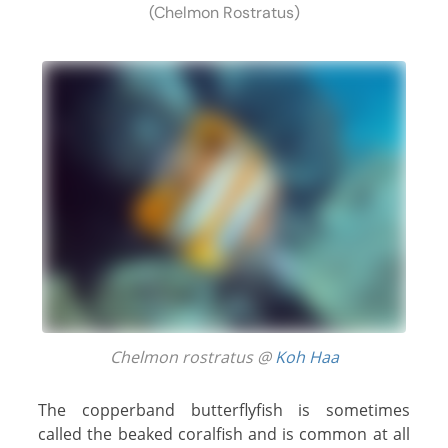
(Chelmon Rostratus)
Chelmon rostratus @
Koh Haa
The copperband butterflyfish is sometimes
called the beaked coralfish and is common at all