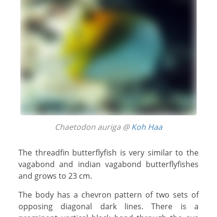
Chaetodon auriga @
Koh Haa
The threadfin butterflyfish is very similar to the
vagabond and indian vagabond butterflyfishes
and grows to 23 cm.
The body has a chevron pattern of two sets of
opposing diagonal dark lines. There is a