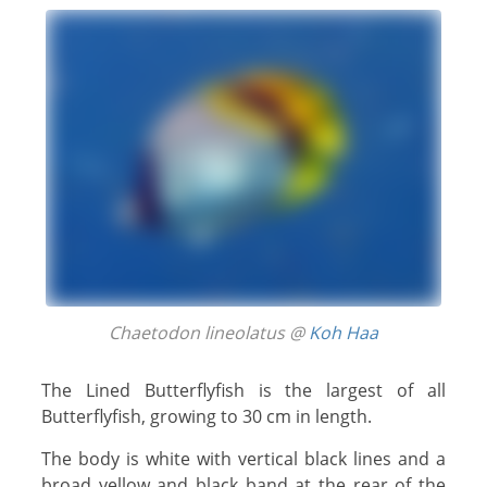
Chaetodon lineolatus @
Koh Haa
The Lined Butterflyfish is the largest of all
Butterflyfish, growing to 30 cm in length.
The body is white with vertical black lines and a
broad yellow and black band at the rear of the