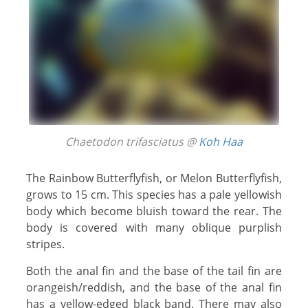
Chaetodon trifasciatus @
Koh Haa
The Rainbow Butterflyfish, or Melon Butterflyfish,
grows to 15 cm. This species has a pale yellowish
body which become bluish toward the rear. The
body is covered with many oblique purplish
stripes.
Both the anal fin and the base of the tail fin are
orangeish/reddish, and the base of the anal fin
has a yellow-edged black band. There may also