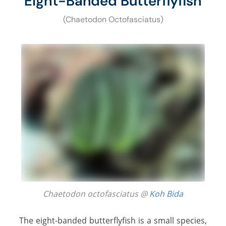
Eight-Banded Butterflyfish
(Chaetodon Octofasciatus)
Chaetodon octofasciatus @
Koh Bida
The eight-banded butterflyfish is a small species,