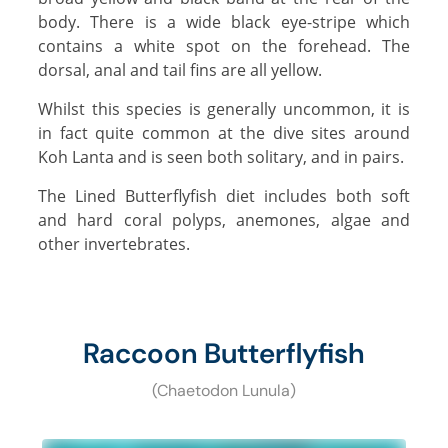
body. There is a wide black eye-stripe which
contains a white spot on the forehead. The
dorsal, anal and tail fins are all yellow.
Whilst this species is generally uncommon, it is
in fact quite common at the dive sites around
Koh Lanta and is seen both solitary, and in pairs.
The Lined Butterflyfish diet includes both soft
and hard coral polyps, anemones, algae and
other invertebrates.
Raccoon Butterflyfish
(Chaetodon Lunula)