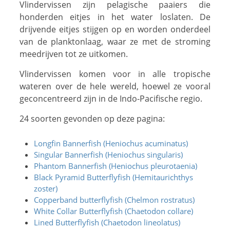
Vlindervissen zijn pelagische paaiers die
honderden eitjes in het water loslaten. De
drijvende eitjes stijgen op en worden onderdeel
van de planktonlaag, waar ze met de stroming
meedrijven tot ze uitkomen.
Vlindervissen komen voor in alle tropische
wateren over de hele wereld, hoewel ze vooral
geconcentreerd zijn in de Indo-Pacifische regio.
24 soorten gevonden op deze pagina:
Longfin Bannerfish (Heniochus acuminatus)
Singular Bannerfish (Heniochus singularis)
Phantom Bannerfish (Heniochus pleurotaenia)
Black Pyramid Butterflyfish (Hemitaurichthys
zoster)
Copperband butterflyfish (Chelmon rostratus)
White Collar Butterflyfish (Chaetodon collare)
Lined Butterflyfish (Chaetodon lineolatus)