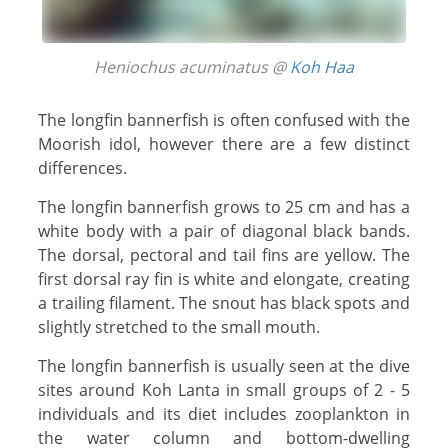
Heniochus acuminatus @
Koh Haa
The longfin bannerfish is often confused with the
Moorish idol, however there are a few distinct
differences.
The longfin bannerfish grows to 25 cm and has a
white body with a pair of diagonal black bands.
The dorsal, pectoral and tail fins are yellow. The
first dorsal ray fin is white and elongate, creating
a trailing filament. The snout has black spots and
slightly stretched to the small mouth.
The longfin bannerfish is usually seen at the dive
sites around Koh Lanta in small groups of 2 - 5
individuals and its diet includes zooplankton in
the water column and bottom-dwelling