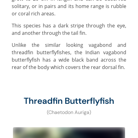
solitary, or in pairs and its home range is rubble
or coral rich areas.
This species has a dark stripe through the eye,
and another through the tail fin.
Unlike the similar looking vagabond and
threadfin butterflyfishes, the Indian vagabond
butterflyfish has a wide black band across the
rear of the body which covers the rear dorsal fin.
Threadfin Butterflyfish
(Chaetodon Auriga)