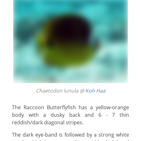
Chaetodon lunula @
Koh Haa
The Raccoon Butterflyfish has a yellow-orange
body with a dusky back and 6 - 7 thin
reddish/dark diagonal stripes.
The dark eye-band is followed by a strong white