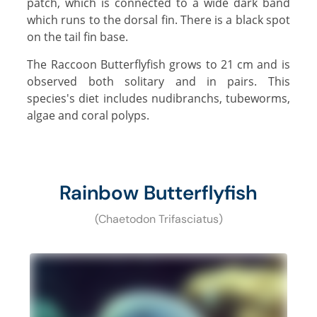
patch, which is connected to a wide dark band
which runs to the dorsal fin. There is a black spot
on the tail fin base.
The Raccoon Butterflyfish grows to 21 cm and is
observed both solitary and in pairs. This
species's diet includes nudibranchs, tubeworms,
algae and coral polyps.
Rainbow Butterflyfish
(Chaetodon Trifasciatus)