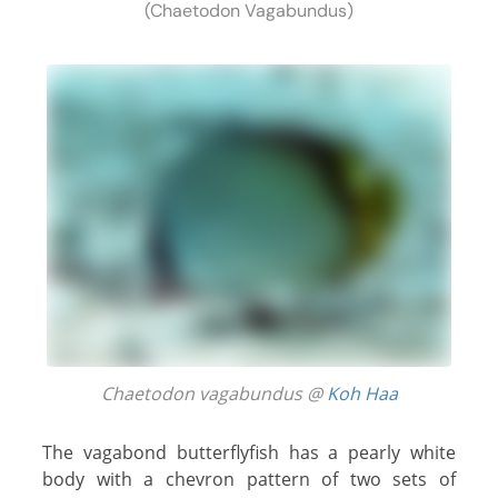
(Chaetodon Vagabundus)
Chaetodon vagabundus @
Koh Haa
The vagabond butterflyfish has a pearly white
body with a chevron pattern of two sets of