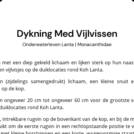
Dykning Med Vijlvissen
Onderwaterleven Lanta | Monacanthidae
 vijlvisjes op de
duiklocaties rond Koh Lanta
.
 op de kop.
duiklocaties rond Koh Lanta.
ruikt om de eerste rugvin in een rechtopstaande positie te 
 met kleine borstvinnen en een korte, waaiervormige staart