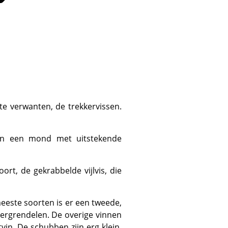
vergrendelen. De overige vinnen
vin. De schubben zijn erg klein,