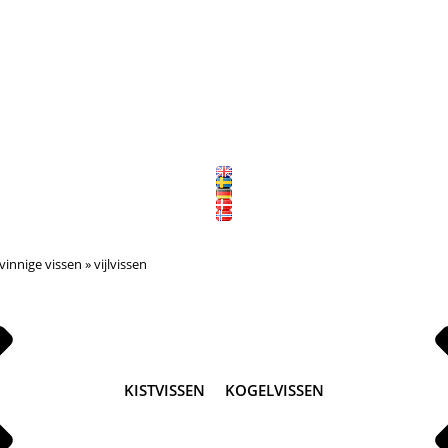
lvinnige vissen
»
vijlvissen
KISTVISSEN
KOGELVISSEN