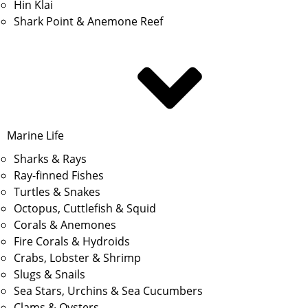
Hin Klai
Shark Point & Anemone Reef
Marine Life
Sharks & Rays
Ray-finned Fishes
Turtles & Snakes
Octopus, Cuttlefish & Squid
Corals & Anemones
Fire Corals & Hydroids
Crabs, Lobster & Shrimp
Slugs & Snails
Sea Stars, Urchins & Sea Cucumbers
Clams & Oysters