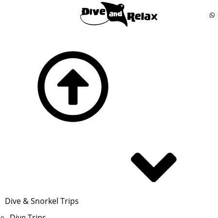
Dive & Snorkel Trips
Dive Trips