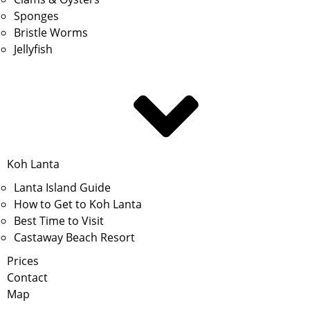
Sponges
Bristle Worms
Jellyfish
Koh Lanta
Lanta Island Guide
How to Get to Koh Lanta
Best Time to Visit
Castaway Beach Resort
Prices
Contact
Map