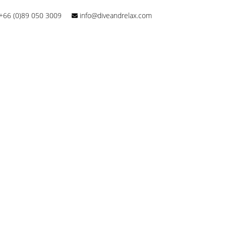
+66 (0)89 050 3009
info@diveandrelax.com