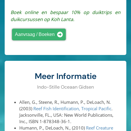
Boek online en bespaar 10% op duiktrips en
duikcursussen op Koh Lanta.
Aanvraag / Boeken
Meer Informatie
Indo-Stille Oceaan Gidsen
Allen, G., Steene, R., Humann, P., DeLoach, N.
(2003)
Reef Fish Identification, Tropical Pacific
.
Jacksonville, FL., USA: New World Publications,
Inc., ISBN 1-878348-36-1.
Humann, P., DeLoach, N., (2010)
Reef Creature