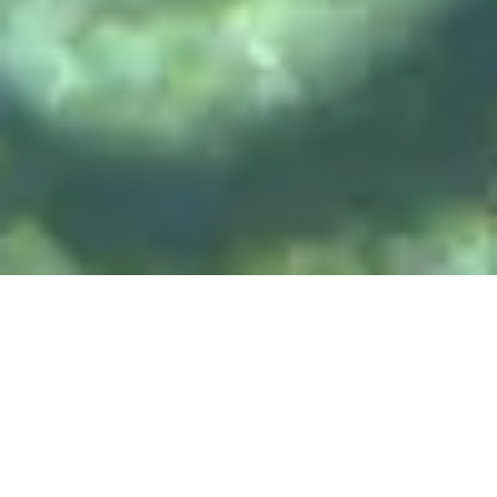
DIVE & RELAX KOH
LANTA