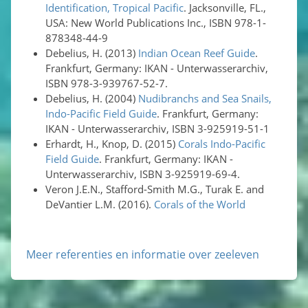
Identification, Tropical Pacific
. Jacksonville, FL.,
USA: New World Publications Inc., ISBN 978-1-
878348-44-9
Debelius, H. (2013)
Indian Ocean Reef Guide
.
Frankfurt, Germany: IKAN - Unterwasserarchiv,
ISBN 978-3-939767-52-7.
Debelius, H. (2004)
Nudibranchs and Sea Snails,
Indo-Pacific Field Guide
. Frankfurt, Germany:
IKAN - Unterwasserarchiv, ISBN 3-925919-51-1
Erhardt, H., Knop, D. (2015)
Corals Indo-Pacific
Field Guide
. Frankfurt, Germany: IKAN -
Unterwasserarchiv, ISBN 3-925919-69-4.
Veron J.E.N., Stafford-Smith M.G., Turak E. and
DeVantier L.M. (2016).
Corals of the World
Meer referenties en informatie over zeeleven