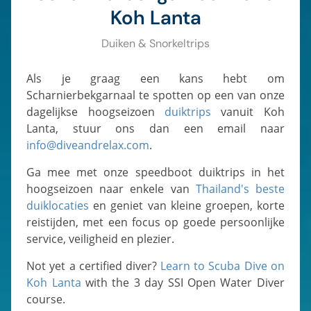
Koh Lanta
Duiken & Snorkeltrips
Als je graag een kans hebt om
Scharnierbekgarnaal te spotten op een van onze
dagelijkse hoogseizoen
duiktrips
vanuit Koh
Lanta, stuur ons dan een email naar
info@diveandrelax.com
.
Ga mee met onze speedboot duiktrips in het
hoogseizoen naar enkele van
Thailand's beste
duiklocaties
en geniet van kleine groepen, korte
reistijden, met een focus op goede persoonlijke
service, veiligheid en plezier.
Not yet a certified diver?
Learn to Scuba Dive on
Koh Lanta
with the 3 day SSI Open Water Diver
course.