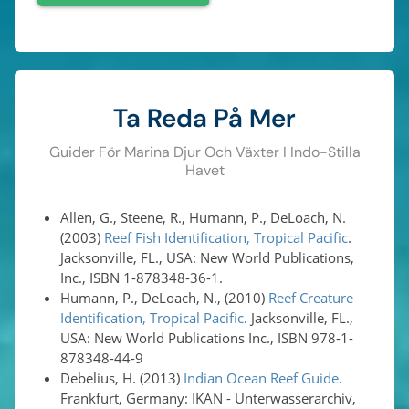
Ta Reda På Mer
Guider För Marina Djur Och Växter I Indo-Stilla
Havet
Allen, G., Steene, R., Humann, P., DeLoach, N.
(2003)
Reef Fish Identification, Tropical Pacific
.
Jacksonville, FL., USA: New World Publications,
Inc., ISBN 1-878348-36-1.
Humann, P., DeLoach, N., (2010)
Reef Creature
Identification, Tropical Pacific
. Jacksonville, FL.,
USA: New World Publications Inc., ISBN 978-1-
878348-44-9
Debelius, H. (2013)
Indian Ocean Reef Guide
.
Frankfurt, Germany: IKAN - Unterwasserarchiv,