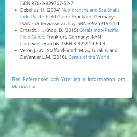
ISBN 978-3-939767-52-7.
Debelius, H. (2004)
Nudibranchs and Sea Snails,
Indo-Pacific Field Guide
. Frankfurt, Germany:
IKAN - Unterwasserarchiv, ISBN 3-925919-51-1
Erhardt, H., Knop, D. (2015)
Corals Indo-Pacific
Field Guide
. Frankfurt, Germany: IKAN -
Unterwasserarchiv, ISBN 3-925919-69-4.
Veron J.E.N., Stafford-Smith M.G., Turak E. and
DeVantier L.M. (2016).
Corals of the World
Fler Referenser och Ytterligare Information om
Marina Liv