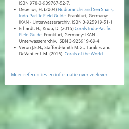
ISBN 978-3-939767-52-7.
Debelius, H. (2004)
Nudibranchs and Sea Snails,
Indo-Pacific Field Guide
. Frankfurt, Germany:
IKAN - Unterwasserarchiv, ISBN 3-925919-51-1
Erhardt, H., Knop, D. (2015)
Corals Indo-Pacific
Field Guide
. Frankfurt, Germany: IKAN -
Unterwasserarchiv, ISBN 3-925919-69-4.
Veron J.E.N., Stafford-Smith M.G., Turak E. and
DeVantier L.M. (2016).
Corals of the World
Meer referenties en informatie over zeeleven