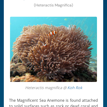
(Heteractis Magnifica)
Heteractis magnifica @
Koh Rok
The Magnificent Sea Anemone is found attached
to solid surfaces such as rock or dead coral and