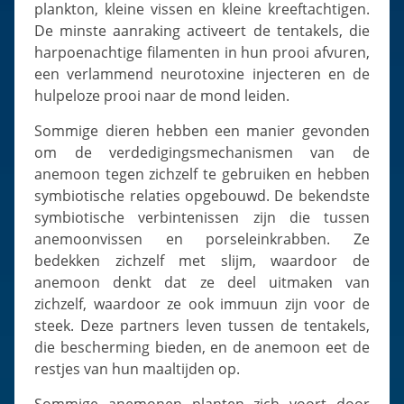
plankton, kleine vissen en kleine kreeftachtigen.
De minste aanraking activeert de tentakels, die
harpoenachtige filamenten in hun prooi afvuren,
een verlammend neurotoxine injecteren en de
hulpeloze prooi naar de mond leiden.
Sommige dieren hebben een manier gevonden
om de verdedigingsmechanismen van de
anemoon tegen zichzelf te gebruiken en hebben
symbiotische relaties opgebouwd. De bekendste
symbiotische verbintenissen zijn die tussen
anemoonvissen en porseleinkrabben. Ze
bedekken zichzelf met slijm, waardoor de
anemoon denkt dat ze deel uitmaken van
zichzelf, waardoor ze ook immuun zijn voor de
steek. Deze partners leven tussen de tentakels,
die bescherming bieden, en de anemoon eet de
restjes van hun maaltijden op.