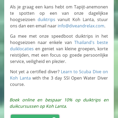
Als je graag een kans hebt om Tapijt-anemonen
te spotten op een van onze dagelijkse
hoogseizoen
duiktrips
vanuit Koh Lanta, stuur
ons dan een email naar
info@diveandrelax.com
.
Ga mee met onze speedboot duiktrips in het
hoogseizoen naar enkele van
Thailand's beste
duiklocaties
en geniet van kleine groepen, korte
reistijden, met een focus op goede persoonlijke
service, veiligheid en plezier.
Not yet a certified diver?
Learn to Scuba Dive on
Koh Lanta
with the 3 day SSI Open Water Diver
course.
Boek online en bespaar 10% op duiktrips en
duikcursussen op Koh Lanta.