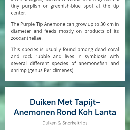
tiny purplish or greenish-blue spot at the tip
center.
The Purple Tip Anemone can grow up to 30 cm in
diameter and feeds mostly on products of its
zooxanthellae.
This species is usually found among dead coral
and rock rubble and lives in symbiosis with
several different species of anemonefish and
shrimp (genus Periclimenes).
Duiken Met Tapijt-
Anemonen Rond Koh Lanta
Duiken & Snorkeltrips