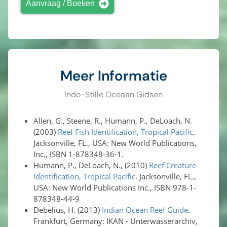
Aanvraag / Boeken
Meer Informatie
Indo-Stille Oceaan Gidsen
Allen, G., Steene, R., Humann, P., DeLoach, N.
(2003)
Reef Fish Identification, Tropical Pacific
.
Jacksonville, FL., USA: New World Publications,
Inc., ISBN 1-878348-36-1.
Humann, P., DeLoach, N., (2010)
Reef Creature
Identification, Tropical Pacific
. Jacksonville, FL.,
USA: New World Publications Inc., ISBN 978-1-
878348-44-9
Debelius, H. (2013)
Indian Ocean Reef Guide
.
Frankfurt, Germany: IKAN - Unterwasserarchiv,