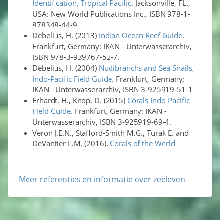
Identification, Tropical Pacific
. Jacksonville, FL.,
USA: New World Publications Inc., ISBN 978-1-
878348-44-9
Debelius, H. (2013)
Indian Ocean Reef Guide
.
Frankfurt, Germany: IKAN - Unterwasserarchiv,
ISBN 978-3-939767-52-7.
Debelius, H. (2004)
Nudibranchs and Sea Snails,
Indo-Pacific Field Guide
. Frankfurt, Germany:
IKAN - Unterwasserarchiv, ISBN 3-925919-51-1
Erhardt, H., Knop, D. (2015)
Corals Indo-Pacific
Field Guide
. Frankfurt, Germany: IKAN -
Unterwasserarchiv, ISBN 3-925919-69-4.
Veron J.E.N., Stafford-Smith M.G., Turak E. and
DeVantier L.M. (2016).
Corals of the World
Meer referenties en informatie over zeeleven