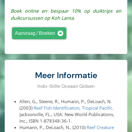
Boek online en bespaar 10% op duiktrips en
duikcursussen op Koh Lanta.
Aanvraag / Boeken
Meer Informatie
Indo-Stille Oceaan Gidsen
Allen, G., Steene, R., Humann, P., DeLoach, N.
(2003)
Reef Fish Identification, Tropical Pacific
.
Jacksonville, FL., USA: New World Publications,
Inc., ISBN 1-878348-36-1.
Humann, P., DeLoach, N., (2010)
Reef Creature