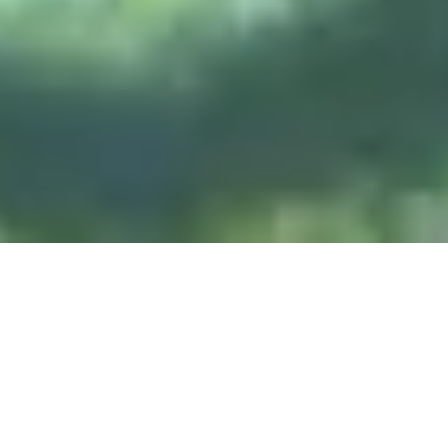
DIVE & RELAX KOH
LANTA