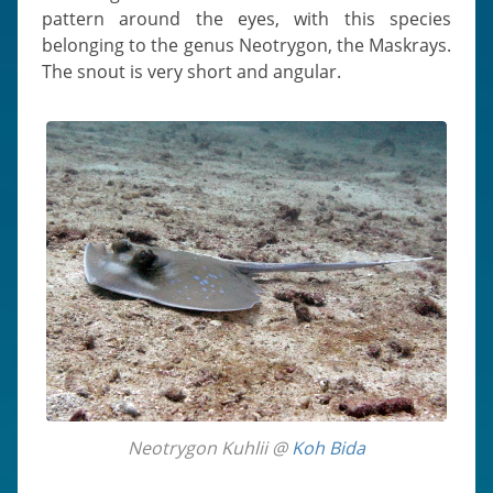
pattern around the eyes, with this species
belonging to the genus Neotrygon, the Maskrays.
The snout is very short and angular.
Neotrygon Kuhlii @
Koh Bida