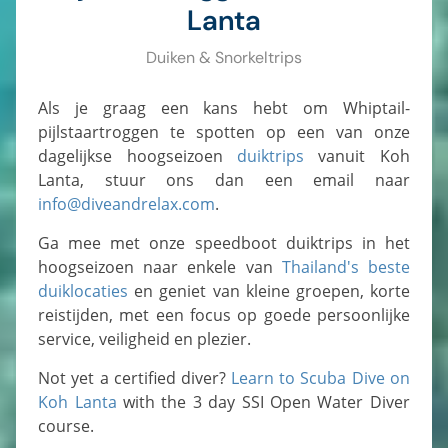
Lanta
Duiken & Snorkeltrips
Als je graag een kans hebt om Whiptail-
pijlstaartroggen te spotten op een van onze
dagelijkse hoogseizoen
duiktrips
vanuit Koh
Lanta, stuur ons dan een email naar
info@diveandrelax.com
.
Ga mee met onze speedboot duiktrips in het
hoogseizoen naar enkele van
Thailand's beste
duiklocaties
en geniet van kleine groepen, korte
reistijden, met een focus op goede persoonlijke
service, veiligheid en plezier.
Not yet a certified diver?
Learn to Scuba Dive on
Koh Lanta
with the 3 day SSI Open Water Diver
course.