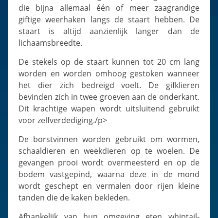
die bijna allemaal één of meer zaagrandige
giftige weerhaken langs de staart hebben. De
staart is altijd aanzienlijk langer dan de
lichaamsbreedte.
De stekels op de staart kunnen tot 20 cm lang
worden en worden omhoog gestoken wanneer
het dier zich bedreigd voelt. De gifklieren
bevinden zich in twee groeven aan de onderkant.
Dit krachtige wapen wordt uitsluitend gebruikt
voor zelfverdediging./p>
De borstvinnen worden gebruikt om wormen,
schaaldieren en weekdieren op te woelen. De
gevangen prooi wordt overmeesterd en op de
bodem vastgepind, waarna deze in de mond
wordt geschept en vermalen door rijen kleine
tanden die de kaken bekleden.
Afhankelijk van hun omgeving eten whiptail-