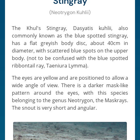
Stingray
(Neotrygon Kuhlii)
The Khul's Stingray, Dasyatis kuhlii, also
commonly known as the blue spotted stingray,
has a flat greyish body disc, about 40cm in
diameter, with scattered blue spots on the upper
body. (not to be confused with the blue spotted
ribbontail ray, Taeniura Lymma).
The eyes are yellow and are positioned to allow a
wide angle of view. There is a darker mask-like
pattern around the eyes, with this species
belonging to the genus Neotrygon, the Maskrays.
The snout is very short and angular.