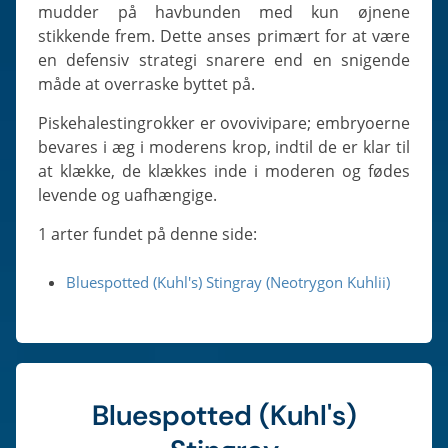
mudder på havbunden med kun øjnene
stikkende frem. Dette anses primært for at være
en defensiv strategi snarere end en snigende
måde at overraske byttet på.
Piskehalestingrokker er ovovivipare; embryoerne
bevares i æg i moderens krop, indtil de er klar til
at klække, de klækkes inde i moderen og fødes
levende og uafhængige.
1 arter fundet på denne side:
Bluespotted (Kuhl's) Stingray (Neotrygon Kuhlii)
Bluespotted (Kuhl's)