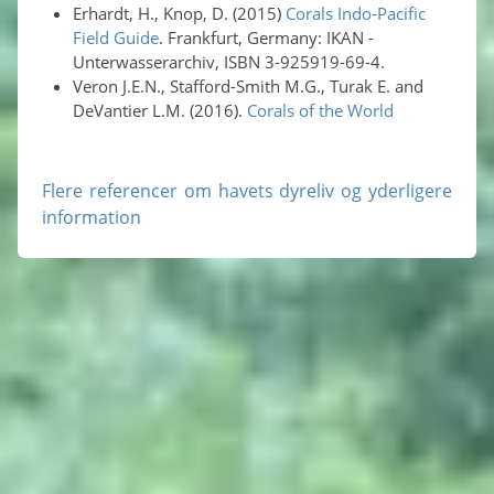
Erhardt, H., Knop, D. (2015)
Corals Indo-Pacific
Field Guide
. Frankfurt, Germany: IKAN -
Unterwasserarchiv, ISBN 3-925919-69-4.
Veron J.E.N., Stafford-Smith M.G., Turak E. and
DeVantier L.M. (2016).
Corals of the World
Flere referencer om havets dyreliv og yderligere
information