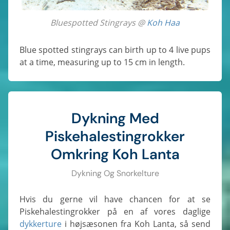
Bluespotted Stingrays @
Koh Haa
Blue spotted stingrays can birth up to 4 live pups
at a time, measuring up to 15 cm in length.
Dykning Med
Piskehalestingrokker
Omkring Koh Lanta
Dykning Og Snorkelture
Hvis du gerne vil have chancen for at se
Piskehalestingrokker på en af vores daglige
dykkerture
i højsæsonen fra Koh Lanta, så send