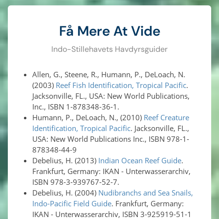
Få Mere At Vide
Indo-Stillehavets Havdyrsguider
Allen, G., Steene, R., Humann, P., DeLoach, N.
(2003)
Reef Fish Identification, Tropical Pacific
.
Jacksonville, FL., USA: New World Publications,
Inc., ISBN 1-878348-36-1.
Humann, P., DeLoach, N., (2010)
Reef Creature
Identification, Tropical Pacific
. Jacksonville, FL.,
USA: New World Publications Inc., ISBN 978-1-
878348-44-9
Debelius, H. (2013)
Indian Ocean Reef Guide
.
Frankfurt, Germany: IKAN - Unterwasserarchiv,
ISBN 978-3-939767-52-7.
Debelius, H. (2004)
Nudibranchs and Sea Snails,
Indo-Pacific Field Guide
. Frankfurt, Germany:
IKAN - Unterwasserarchiv, ISBN 3-925919-51-1