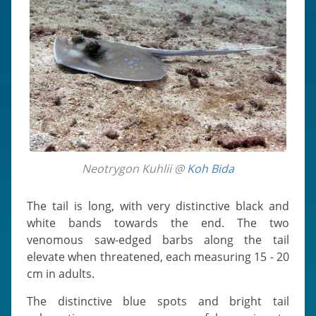
Neotrygon Kuhlii @
Koh Bida
The tail is long, with very distinctive black and
white bands towards the end. The two
venomous saw-edged barbs along the tail
elevate when threatened, each measuring 15 - 20
cm in adults.
The distinctive blue spots and bright tail