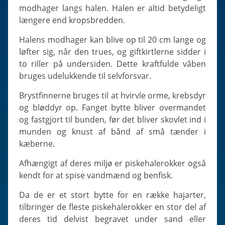
modhager langs halen. Halen er altid betydeligt
længere end kropsbredden.
Halens modhager kan blive op til 20 cm lange og
løfter sig, når den trues, og giftkirtlerne sidder i
to riller på undersiden. Dette kraftfulde våben
bruges udelukkende til selvforsvar.
Brystfinnerne bruges til at hvirvle orme, krebsdyr
og bløddyr op. Fanget bytte bliver overmandet
og fastgjort til bunden, før det bliver skovlet ind i
munden og knust af bånd af små tænder i
kæberne.
Afhængigt af deres miljø er piskehalerokker også
kendt for at spise vandmænd og benfisk.
Da de er et stort bytte for en række hajarter,
tilbringer de fleste piskehalerokker en stor del af
deres tid delvist begravet under sand eller