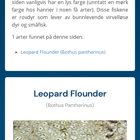
siden vanligvis har en lys farge (unntatt en mørk
farge hos hanner i noen få arter). Disse fiskene
er rovdyr som lever av bunnlevende virvelløse
dyr og småfisk.
1 arter funnet på denne siden:
Leopard Flounder (Bothus pantherinus)
Leopard Flounder
(Bothus Pantherinus)