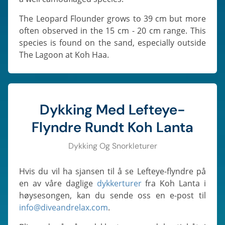
The Leopard Flounder grows to 39 cm but more
often observed in the 15 cm - 20 cm range. This
species is found on the sand, especially outside
The Lagoon at Koh Haa.
Dykking Med Lefteye-
Flyndre Rundt Koh Lanta
Dykking Og Snorkleturer
Hvis du vil ha sjansen til å se Lefteye-flyndre på
en av våre daglige
dykkerturer
fra Koh Lanta i
høysesongen, kan du sende oss en e-post til
info@diveandrelax.com
.