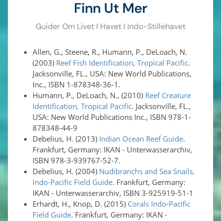
Finn Ut Mer
Guider Om Livet I Havet I Indo-Stillehavet
Allen, G., Steene, R., Humann, P., DeLoach, N.
(2003)
Reef Fish Identification, Tropical Pacific
.
Jacksonville, FL., USA: New World Publications,
Inc., ISBN 1-878348-36-1.
Humann, P., DeLoach, N., (2010)
Reef Creature
Identification, Tropical Pacific
. Jacksonville, FL.,
USA: New World Publications Inc., ISBN 978-1-
878348-44-9
Debelius, H. (2013)
Indian Ocean Reef Guide
.
Frankfurt, Germany: IKAN - Unterwasserarchiv,
ISBN 978-3-939767-52-7.
Debelius, H. (2004)
Nudibranchs and Sea Snails,
Indo-Pacific Field Guide
. Frankfurt, Germany:
IKAN - Unterwasserarchiv, ISBN 3-925919-51-1
Erhardt, H., Knop, D. (2015)
Corals Indo-Pacific
Field Guide
. Frankfurt, Germany: IKAN -