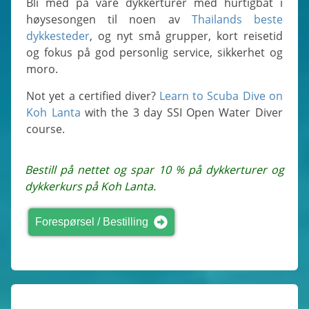
Bli med på våre dykkerturer med hurtigbåt i
høysesongen til noen av
Thailands beste
dykkesteder
, og nyt små grupper, kort reisetid
og fokus på god personlig service, sikkerhet og
moro.
Not yet a certified diver?
Learn to Scuba Dive on
Koh Lanta
with the 3 day SSI Open Water Diver
course.
Bestill på nettet og spar 10 % på dykkerturer og
dykkerkurs på Koh Lanta.
Forespørsel / Bestilling