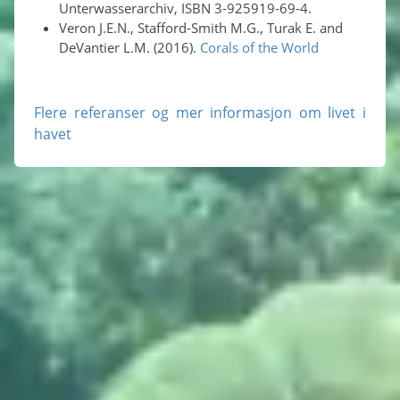
Unterwasserarchiv, ISBN 3-925919-69-4.
Veron J.E.N., Stafford-Smith M.G., Turak E. and
DeVantier L.M. (2016).
Corals of the World
Flere referanser og mer informasjon om livet i
havet