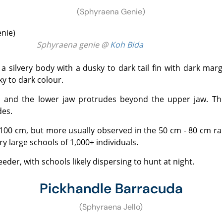
(Sphyraena Genie)
Sphyraena genie @
Koh Bida
ky to dark colour.
des.
ry large schools of 1,000+ individuals.
feeder, with schools likely dispersing to hunt at night.
Pickhandle Barracuda
(Sphyraena Jello)