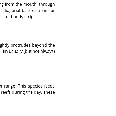
rt diagonal bars of a similar
the mid-body stripe.
l fin usually (but not always)
l reefs during the day. These