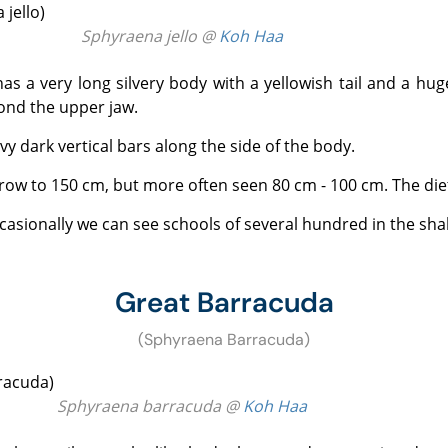
Sphyraena jello @
Koh Haa
yond the upper jaw.
vy dark vertical bars along the side of the body.
row to 150 cm, but more often seen 80 cm - 100 cm. The diet
Great Barracuda
(Sphyraena Barracuda)
Sphyraena barracuda @
Koh Haa