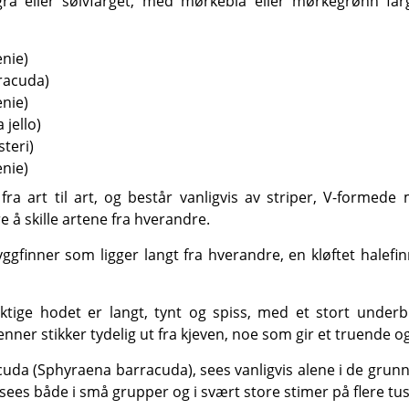
 å skille artene fra hverandre.
nner stikker tydelig ut fra kjeven, noe som gir et truende
ees både i små grupper og i svært store stimer på flere tus