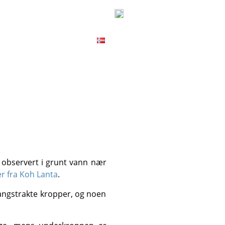
ICES
CONTACT
MAP
r fra Koh Lanta
.