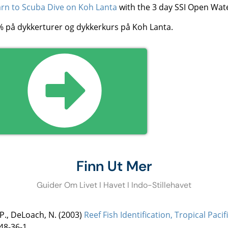
rn to Scuba Dive on Koh Lanta
with the 3 day SSI Open Wate
0 % på dykkerturer og dykkerkurs på Koh Lanta.
Finn Ut Mer
Guider Om Livet I Havet I Indo-Stillehavet
 P., DeLoach, N. (2003)
Reef Fish Identification, Tropical Pacif
48-36-1.