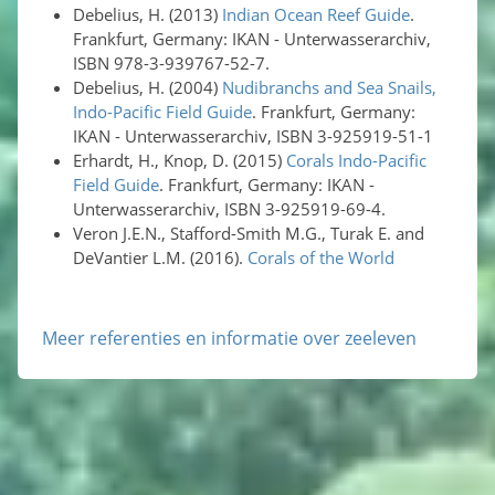
Debelius, H. (2013)
Indian Ocean Reef Guide
.
Frankfurt, Germany: IKAN - Unterwasserarchiv,
ISBN 978-3-939767-52-7.
Debelius, H. (2004)
Nudibranchs and Sea Snails,
Indo-Pacific Field Guide
. Frankfurt, Germany:
IKAN - Unterwasserarchiv, ISBN 3-925919-51-1
Erhardt, H., Knop, D. (2015)
Corals Indo-Pacific
Field Guide
. Frankfurt, Germany: IKAN -
Unterwasserarchiv, ISBN 3-925919-69-4.
Veron J.E.N., Stafford-Smith M.G., Turak E. and
DeVantier L.M. (2016).
Corals of the World
Meer referenties en informatie over zeeleven