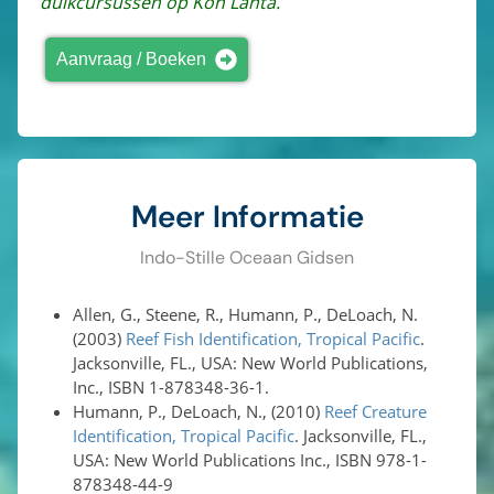
duikcursussen op Koh Lanta.
Aanvraag / Boeken
Meer Informatie
Indo-Stille Oceaan Gidsen
Allen, G., Steene, R., Humann, P., DeLoach, N.
(2003)
Reef Fish Identification, Tropical Pacific
.
Jacksonville, FL., USA: New World Publications,
Inc., ISBN 1-878348-36-1.
Humann, P., DeLoach, N., (2010)
Reef Creature
Identification, Tropical Pacific
. Jacksonville, FL.,
USA: New World Publications Inc., ISBN 978-1-
878348-44-9