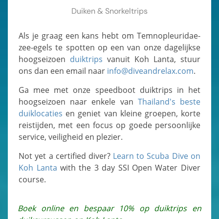
Duiken & Snorkeltrips
Als je graag een kans hebt om Temnopleuridae-
zee-egels te spotten op een van onze dagelijkse
hoogseizoen
duiktrips
vanuit Koh Lanta, stuur
ons dan een email naar
info@diveandrelax.com
.
Ga mee met onze speedboot duiktrips in het
hoogseizoen naar enkele van
Thailand's beste
duiklocaties
en geniet van kleine groepen, korte
reistijden, met een focus op goede persoonlijke
service, veiligheid en plezier.
Not yet a certified diver?
Learn to Scuba Dive on
Koh Lanta
with the 3 day SSI Open Water Diver
course.
Boek online en bespaar 10% op duiktrips en