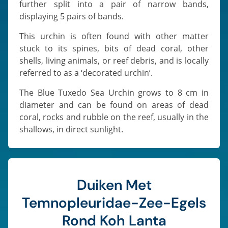
further split into a pair of narrow bands,
displaying 5 pairs of bands.
This urchin is often found with other matter
stuck to its spines, bits of dead coral, other
shells, living animals, or reef debris, and is locally
referred to as a ‘decorated urchin’.
The Blue Tuxedo Sea Urchin grows to 8 cm in
diameter and can be found on areas of dead
coral, rocks and rubble on the reef, usually in the
shallows, in direct sunlight.
Duiken Met
Temnopleuridae-Zee-Egels
Rond Koh Lanta