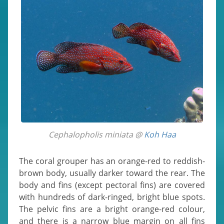
Cephalopholis miniata @
Koh Haa
The coral grouper has an orange-red to reddish-
brown body, usually darker toward the rear. The
body and fins (except pectoral fins) are covered
with hundreds of dark-ringed, bright blue spots.
The pelvic fins are a bright orange-red colour,
and there is a narrow blue margin on all fins