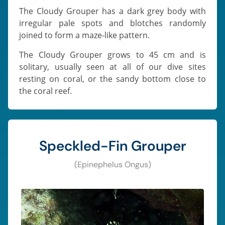
The Cloudy Grouper has a dark grey body with
irregular pale spots and blotches randomly
joined to form a maze-like pattern.
The Cloudy Grouper grows to 45 cm and is
solitary, usually seen at all of our dive sites
resting on coral, or the sandy bottom close to
the coral reef.
Speckled-Fin Grouper
(Epinephelus Ongus)