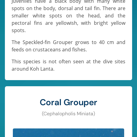
Juveniles have a black body with many white
spots on the body, dorsal and tail fin. There are
smaller white spots on the head, and the
pectoral fins are yellowish, with bright yellow
spots.
The Speckled-fin Grouper grows to 40 cm and
feeds on crustaceans and fishes.
This species is not often seen at the dive sites
around Koh Lanta.
Coral Grouper
(Cephalopholis Miniata)