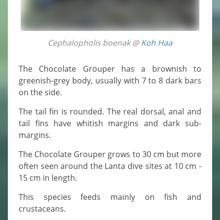
Cephalopholis boenak @
Koh Haa
The Chocolate Grouper has a brownish to
greenish-grey body, usually with 7 to 8 dark bars
on the side.
The tail fin is rounded. The real dorsal, anal and
tail fins have whitish margins and dark sub-
margins.
The Chocolate Grouper grows to 30 cm but more
often seen around the Lanta dive sites at 10 cm -
15 cm in length.
This species feeds mainly on fish and
crustaceans.