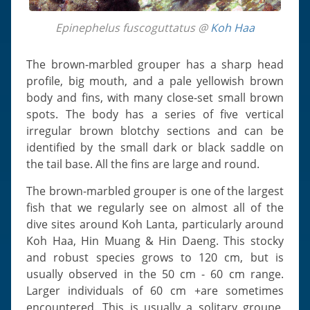
Epinephelus fuscoguttatus @
Koh Haa
The brown-marbled grouper has a sharp head
profile, big mouth, and a pale yellowish brown
body and fins, with many close-set small brown
spots. The body has a series of five vertical
irregular brown blotchy sections and can be
identified by the small dark or black saddle on
the tail base. All the fins are large and round.
The brown-marbled grouper is one of the largest
fish that we regularly see on almost all of the
dive sites around Koh Lanta, particularly around
Koh Haa, Hin Muang & Hin Daeng. This stocky
and robust species grows to 120 cm, but is
usually observed in the 50 cm - 60 cm range.
Larger individuals of 60 cm +are sometimes
encountered. This is usually a solitary groupe,