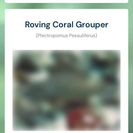
Roving Coral Grouper
(Plectropomus Pessuliferus)