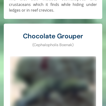
crustaceans which it finds while hiding under
ledges or in reef crevices.
Chocolate Grouper
(Cephalopholis Boenak)