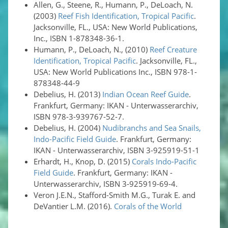
Allen, G., Steene, R., Humann, P., DeLoach, N.
(2003)
Reef Fish Identification, Tropical Pacific
.
Jacksonville, FL., USA: New World Publications,
Inc., ISBN 1-878348-36-1.
Humann, P., DeLoach, N., (2010)
Reef Creature
Identification, Tropical Pacific
. Jacksonville, FL.,
USA: New World Publications Inc., ISBN 978-1-
878348-44-9
Debelius, H. (2013)
Indian Ocean Reef Guide
.
Frankfurt, Germany: IKAN - Unterwasserarchiv,
ISBN 978-3-939767-52-7.
Debelius, H. (2004)
Nudibranchs and Sea Snails,
Indo-Pacific Field Guide
. Frankfurt, Germany:
IKAN - Unterwasserarchiv, ISBN 3-925919-51-1
Erhardt, H., Knop, D. (2015)
Corals Indo-Pacific
Field Guide
. Frankfurt, Germany: IKAN -
Unterwasserarchiv, ISBN 3-925919-69-4.
Veron J.E.N., Stafford-Smith M.G., Turak E. and
DeVantier L.M. (2016).
Corals of the World