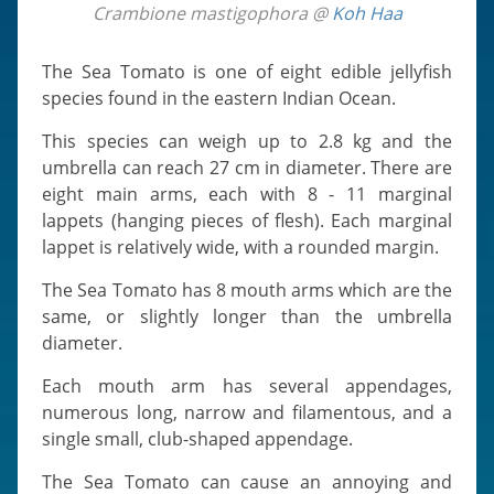
Crambione mastigophora @
Koh Haa
The Sea Tomato is one of eight edible jellyfish
species found in the eastern Indian Ocean.
This species can weigh up to 2.8 kg and the
umbrella can reach 27 cm in diameter. There are
eight main arms, each with 8 - 11 marginal
lappets (hanging pieces of flesh). Each marginal
lappet is relatively wide, with a rounded margin.
The Sea Tomato has 8 mouth arms which are the
same, or slightly longer than the umbrella
diameter.
Each mouth arm has several appendages,
numerous long, narrow and filamentous, and a
single small, club-shaped appendage.
The Sea Tomato can cause an annoying and