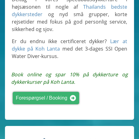
højsæsonen til nogle af
Thailands bedste
dykkersteder
og nyd små grupper, korte
rejsetider med fokus på god personlig service,
sikkerhed og sjov.
Er du endnu ikke certificeret dykker?
Lær at
dykke på Koh Lanta
med det 3-dages SSI Open
Water Diver-kursus.
Book online og spar 10% på dykkerture og
dykkerkurser på Koh Lanta.
Forespørgsel / Booking