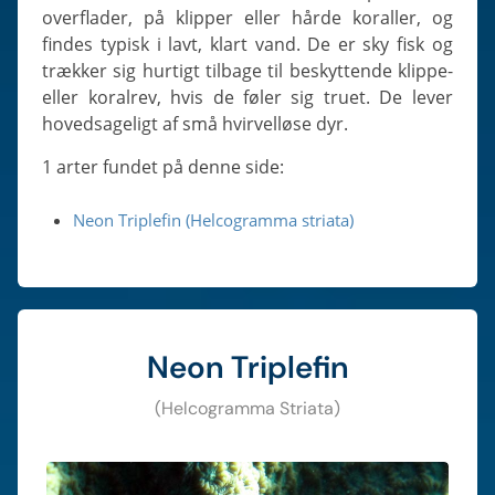
overflader, på klipper eller hårde koraller, og
findes typisk i lavt, klart vand. De er sky fisk og
trækker sig hurtigt tilbage til beskyttende klippe-
eller koralrev, hvis de føler sig truet. De lever
hovedsageligt af små hvirvelløse dyr.
1 arter fundet på denne side:
Neon Triplefin (Helcogramma striata)
Neon Triplefin
(Helcogramma Striata)