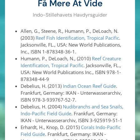
Få Mere At Vide
Indo-Stillehavets Havdyrsguider
Allen, G., Steene, R., Humann, P., DeLoach, N.
(2003)
Reef Fish Identification, Tropical Pacific
.
Jacksonville, FL., USA: New World Publications,
Inc., ISBN 1-878348-36-1.
Humann, P., DeLoach, N., (2010)
Reef Creature
Identification, Tropical Pacific
. Jacksonville, FL.,
USA: New World Publications Inc., ISBN 978-1-
878348-44-9
Debelius, H. (2013)
Indian Ocean Reef Guide
.
Frankfurt, Germany: IKAN - Unterwasserarchiv,
ISBN 978-3-939767-52-7.
Debelius, H. (2004)
Nudibranchs and Sea Snails,
Indo-Pacific Field Guide
. Frankfurt, Germany:
IKAN - Unterwasserarchiv, ISBN 3-925919-51-1
Erhardt, H., Knop, D. (2015)
Corals Indo-Pacific
Field Guide
. Frankfurt, Germany: IKAN -