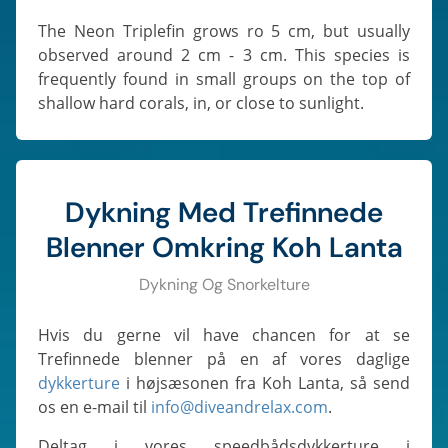
The Neon Triplefin grows ro 5 cm, but usually
observed around 2 cm - 3 cm. This species is
frequently found in small groups on the top of
shallow hard corals, in, or close to sunlight.
Dykning Med Trefinnede
Blenner Omkring Koh Lanta
Dykning Og Snorkelture
Hvis du gerne vil have chancen for at se
Trefinnede blenner på en af vores daglige
dykkerture
i højsæsonen fra Koh Lanta, så send
os en e-mail til
info@diveandrelax.com
.
Deltag i vores speedbådsdykkerture i