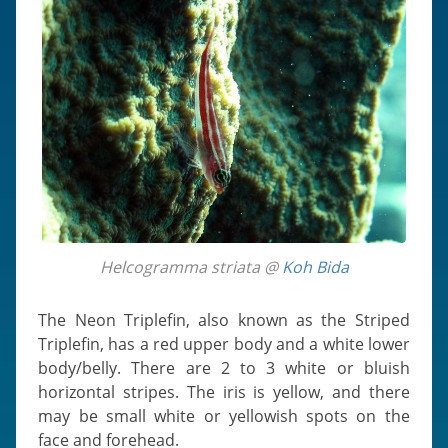
Helcogramma striata @
Koh Bida
The Neon Triplefin, also known as the Striped
Triplefin, has a red upper body and a white lower
body/belly. There are 2 to 3 white or bluish
horizontal stripes. The iris is yellow, and there
may be small white or yellowish spots on the
face and forehead.