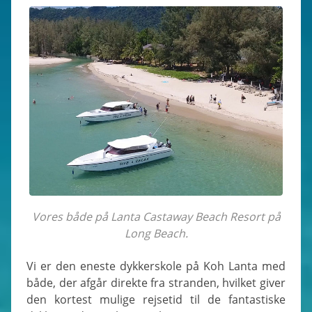
Vores både på Lanta Castaway Beach Resort på
Long Beach.
Vi er den eneste dykkerskole på Koh Lanta med
både, der afgår direkte fra stranden, hvilket giver
den kortest mulige rejsetid til de fantastiske