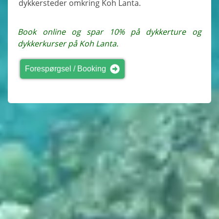
dykkersteder omkring Koh Lanta.
Book online og spar 10% på dykkerture og
dykkerkurser på Koh Lanta.
Forespørgsel / Booking