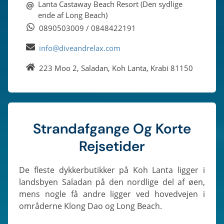
@
Lanta Castaway Beach Resort (Den sydlige
ende af Long Beach)
0890503009 / 0848422191
info@diveandrelax.com
223 Moo 2, Saladan, Koh Lanta, Krabi 81150
Strandafgange Og Korte
Rejsetider
De fleste dykkerbutikker på Koh Lanta ligger i
landsbyen Saladan på den nordlige del af øen,
mens nogle få andre ligger ved hovedvejen i
områderne Klong Dao og Long Beach.