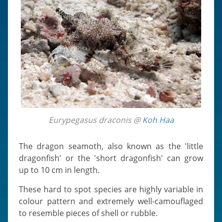
Eurypegasus draconis @
Koh Haa
The dragon seamoth, also known as the 'little
dragonfish' or the 'short dragonfish' can grow
up to 10 cm in length.
These hard to spot species are highly variable in
colour pattern and extremely well-camouflaged
to resemble pieces of shell or rubble.