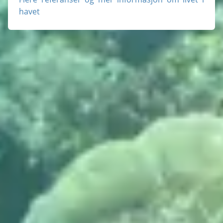
havet