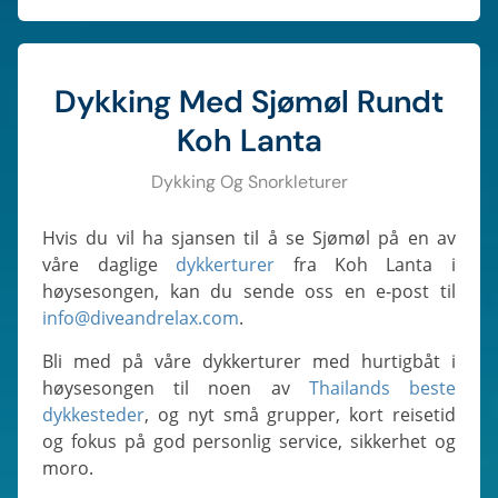
Dykking Med Sjømøl Rundt
Koh Lanta
Dykking Og Snorkleturer
Hvis du vil ha sjansen til å se Sjømøl på en av
våre daglige
dykkerturer
fra Koh Lanta i
høysesongen, kan du sende oss en e-post til
info@diveandrelax.com
.
Bli med på våre dykkerturer med hurtigbåt i
høysesongen til noen av
Thailands beste
dykkesteder
, og nyt små grupper, kort reisetid
og fokus på god personlig service, sikkerhet og
moro.