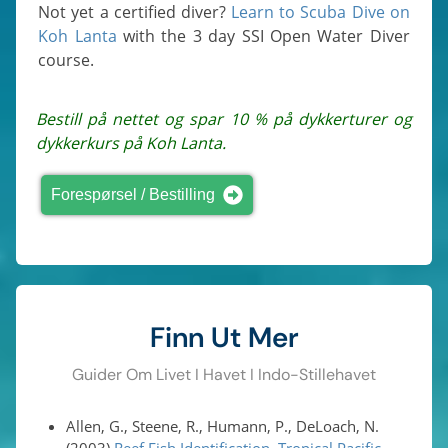
Not yet a certified diver?
Learn to Scuba Dive on
Koh Lanta
with the 3 day SSI Open Water Diver
course.
Bestill på nettet og spar 10 % på dykkerturer og
dykkerkurs på Koh Lanta.
Forespørsel / Bestilling
Finn Ut Mer
Guider Om Livet I Havet I Indo-Stillehavet
Allen, G., Steene, R., Humann, P., DeLoach, N.
(2003)
Reef Fish Identification, Tropical Pacific
.