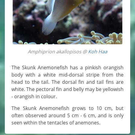
Amphiprion akallopisos @
Koh Haa
The Skunk Anemonefish has a pinkish orangish
body with a white mid-dorsal stripe from the
head to the tail. The dorsal fin and tail fins are
white. The pectoral fin and belly may be yellowish
- orangish in colour.
The Skunk Anemonefish grows to 10 cm, but
often observed around 5 cm - 6 cm, and is only
seen within the tentacles of anemones.