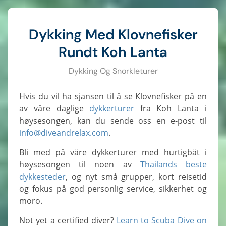
Dykking Med Klovnefisker
Rundt Koh Lanta
Dykking Og Snorkleturer
Hvis du vil ha sjansen til å se Klovnefisker på en
av våre daglige
dykkerturer
fra Koh Lanta i
høysesongen, kan du sende oss en e-post til
info@diveandrelax.com
.
Bli med på våre dykkerturer med hurtigbåt i
høysesongen til noen av
Thailands beste
dykkesteder
, og nyt små grupper, kort reisetid
og fokus på god personlig service, sikkerhet og
moro.
Not yet a certified diver?
Learn to Scuba Dive on