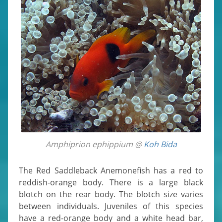
Amphiprion ephippium @
Koh Bida
The Red Saddleback Anemonefish has a red to
reddish-orange body. There is a large black
blotch on the rear body. The blotch size varies
between individuals. Juveniles of this species
have a red-orange body and a white head bar,