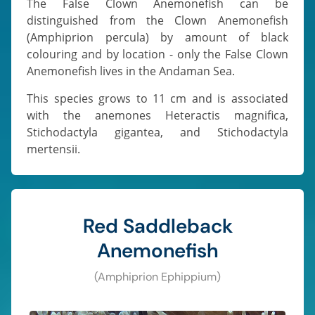
The False Clown Anemonefish can be
distinguished from the Clown Anemonefish
(Amphiprion percula) by amount of black
colouring and by location - only the False Clown
Anemonefish lives in the Andaman Sea.
This species grows to 11 cm and is associated
with the anemones Heteractis magnifica,
Stichodactyla gigantea, and Stichodactyla
mertensii.
Red Saddleback
Anemonefish
(Amphiprion Ephippium)