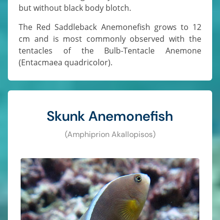
but without black body blotch.
The Red Saddleback Anemonefish grows to 12
cm and is most commonly observed with the
tentacles of the Bulb-Tentacle Anemone
(Entacmaea quadricolor).
Skunk Anemonefish
(Amphiprion Akallopisos)