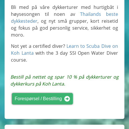
Bli med på våre dykkerturer med hurtigbåt i
høysesongen til noen av
Thailands beste
dykkesteder
, og nyt små grupper, kort reisetid
og fokus på god personlig service, sikkerhet og
moro.
Not yet a certified diver?
Learn to Scuba Dive on
Koh Lanta
with the 3 day SSI Open Water Diver
course.
Bestill på nettet og spar 10 % på dykkerturer og
dykkerkurs på Koh Lanta.
Forespørsel / Bestilling