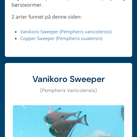
børsteormer.
2 arter funnet på denne siden:
Vanikoro Sweeper (Pempheris vanicolensis)
Copper Sweeper (Pempheris oualensis)
Vanikoro Sweeper
(Pempheris Vanicolensis)