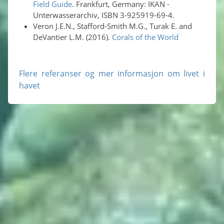
Field Guide
. Frankfurt, Germany: IKAN -
Unterwasserarchiv, ISBN 3-925919-69-4.
Veron J.E.N., Stafford-Smith M.G., Turak E. and
DeVantier L.M. (2016).
Corals of the World
Flere referanser og mer informasjon om livet i
havet