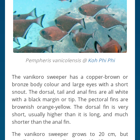
Pempheris vanicolensis @
Koh Phi Phi
The vanikoro sweeper has a copper-brown or
bronze body colour and large eyes with a short
snout. The dorsal, tail and anal fins are all white
with a black margin or tip. The pectoral fins are
brownish orange-yellow. The dorsal fin is very
short, usually higher than it is long, and much
shorter than the anal fin.
The vanikoro sweeper grows to 20 cm, but