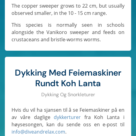
The copper sweeper grows to 22 cm, but usually
observed smaller, in the 10 - 15 cm range.
This species is normally seen in schools
alongside the Vanikoro sweeper and feeds on
crustaceans and bristle-worms worms.
Dykking Med Feiemaskiner
Rundt Koh Lanta
Dykking Og Snorkleturer
Hvis du vil ha sjansen til å se Feiemaskiner på en
av våre daglige
dykkerturer
fra Koh Lanta i
høysesongen, kan du sende oss en e-post til
info@diveandrelax.com
.