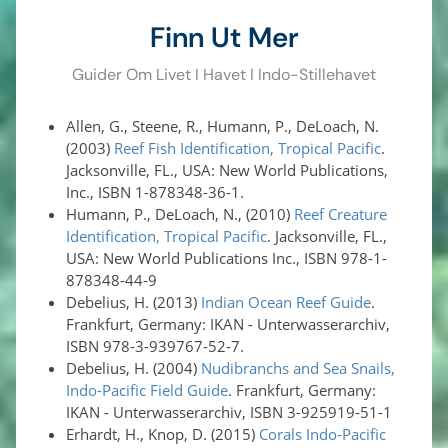
Finn Ut Mer
Guider Om Livet I Havet I Indo-Stillehavet
Allen, G., Steene, R., Humann, P., DeLoach, N.
(2003)
Reef Fish Identification, Tropical Pacific
.
Jacksonville, FL., USA: New World Publications,
Inc., ISBN 1-878348-36-1.
Humann, P., DeLoach, N., (2010)
Reef Creature
Identification, Tropical Pacific
. Jacksonville, FL.,
USA: New World Publications Inc., ISBN 978-1-
878348-44-9
Debelius, H. (2013)
Indian Ocean Reef Guide
.
Frankfurt, Germany: IKAN - Unterwasserarchiv,
ISBN 978-3-939767-52-7.
Debelius, H. (2004)
Nudibranchs and Sea Snails,
Indo-Pacific Field Guide
. Frankfurt, Germany:
IKAN - Unterwasserarchiv, ISBN 3-925919-51-1
Erhardt, H., Knop, D. (2015)
Corals Indo-Pacific