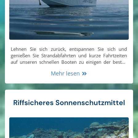
Lehnen Sie sich zurück, entspannen Sie sich und
genießen Sie Strandabfahrten und kurze Fahrtzeiten
auf unseren schnellen Booten zu einigen der besten
Tauch- und Schnorchelplätze in Thailand
Mehr lesen
Riffsicheres Sonnenschutzmittel