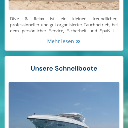
Dive & Relax ist ein kleiner, freundlicher,
professioneller und gut organisierter Tauchbetrieb, bei
dem persönlicher Service, Sicherheit und Spaß im
Vordergrund stehen. Wir lieben das Tauchen und wir
Mehr lesen
lieben es, unser Wissen über die wunderbaren
Korallenriffe und das Meeresleben rund um Koh Lanta
mit unseren Gästen zu teilen.
Unsere Schnellboote