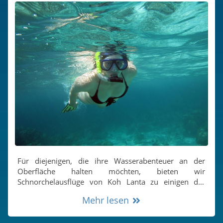
Für diejenigen, die ihre Wasserabenteuer an der
Oberfläche halten möchten, bieten wir
Schnorchelausflüge von Koh Lanta zu einigen der
besten Schnorchelplätze in der Andamanensee an.
Mehr lesen
Erkunden Sie die ausgedehnten und flachen
Korallenriffe rund um die Koh Rok-Inseln oder