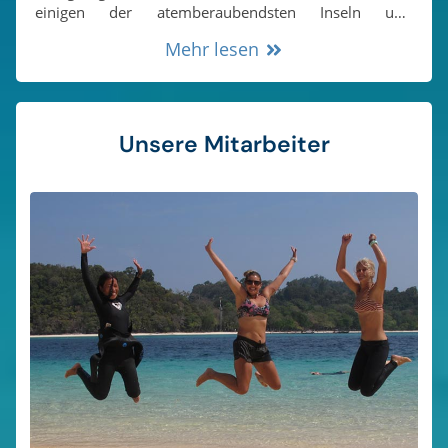
einigen der atemberaubendsten Inseln und
Korallenriffe in der Andamanensee. Genießen Sie den
Mehr lesen
ultimativen Privatausflug mit Ihren Freunden und Ihrer
Familie und lassen Sie sich von unserem wunderbaren
Team auf Ihrer eigenen, individuell gestalteten Reise
betreuen.
Unsere Mitarbeiter