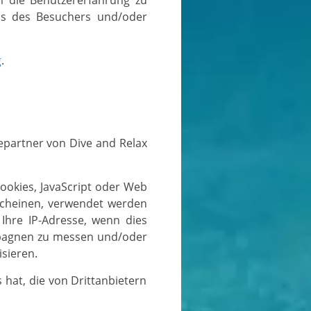
m die Benutzererfahrung zu
ps des Besuchers und/oder
g
.
rscheinen, verwendet werden
Ihre IP-Adresse, wenn dies
mpagnen zu messen und/oder
sieren.