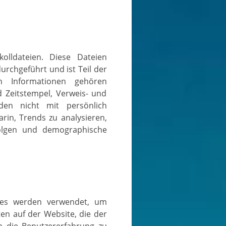
rchgeführt und ist Teil der
n Informationen gehören
d Zeitstempel, Verweis- und
den nicht mit persönlich
rin, Trends zu analysieren,
folgen und demographische
en auf der Website, die der