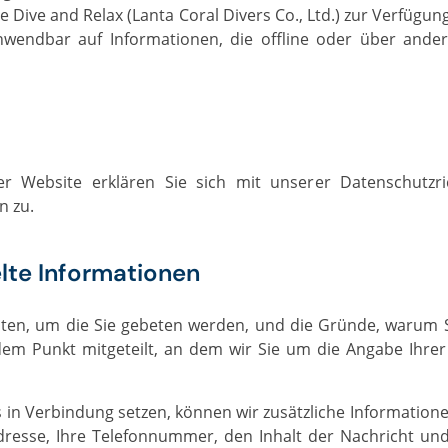
ie Dive and Relax (Lanta Coral Divers Co., Ltd.) zur Verfüg
 anwendbar auf Informationen, die offline oder über ande
 zu.
te Informationen
em Punkt mitgeteilt, an dem wir Sie um die Angabe Ihr
dresse, Ihre Telefonnummer, den Inhalt der Nachricht un