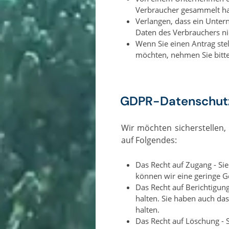
Verbraucher gesammelt ha
Verlangen, dass ein Unte
Daten des Verbrauchers nic
Wenn Sie einen Antrag ste
möchten, nehmen Sie bitte
GDPR-Datenschut
Wir möchten sicherstellen, dass Sie über alle Ihre Datenschutzrechte informiert sind. Jeder Nutzer hat das Recht
auf Folgendes:
Das Recht auf Zugang - Si
können wir eine geringe G
Das Recht auf Berichtigung
halten. Sie haben auch das
halten.
Das Recht auf Löschung -