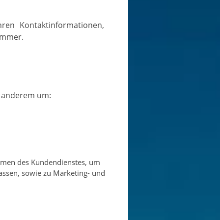
ummer.
r anderem um:
Rahmen des Kundendienstes, um
assen, sowie zu Marketing- und