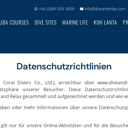
+66 (0)89 050 3009
info@diveandrelax.com
UBA COURSES
DIVE SITES
MARINE LIFE
KOH LANTA
PR
Datenschutzrichtlinien
vatsphäre unserer Besucher. Diese Datenschutzrichtli
e and Relax gesammelt und aufgezeichnet werden und wie wi