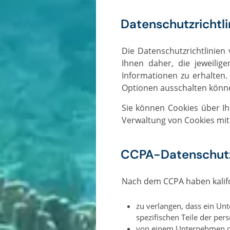
Datenschutzrichtli
Die Datenschutzrichtlinien von Dive and Relax gelten nicht für andere Werbetreibende oder Websites. Wir raten
Ihnen daher, die jeweilig
Informationen zu erhalten
Optionen ausschalten könn
Sie können Cookies über Ihre individuellen Browseroptionen deaktivieren. Ausführlichere Informationen über die
Verwaltung von Cookies mit
CCPA-Datenschutzr
Nach dem CCPA haben kali
zu verlangen, dass ein U
spezifischen Teile der pe
von einem Unternehmen di