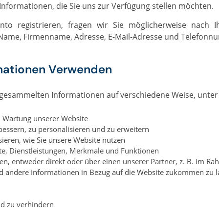
Informationen, die Sie uns zur Verfügung stellen möchten.
 Name, Firmenname, Adresse, E-Mail-Adresse und Telefonn
rmationen Verwenden
s gesammelten Informationen auf verschiedene Weise, unte
nd Wartung unserer Website
essern, zu personalisieren und zu erweitern
sieren, wie Sie unsere Website nutzen
te, Dienstleistungen, Merkmale und Funktionen
n, entweder direkt oder über einen unserer Partner, z. B. im 
d andere Informationen in Bezug auf die Website zukommen zu l
d zu verhindern