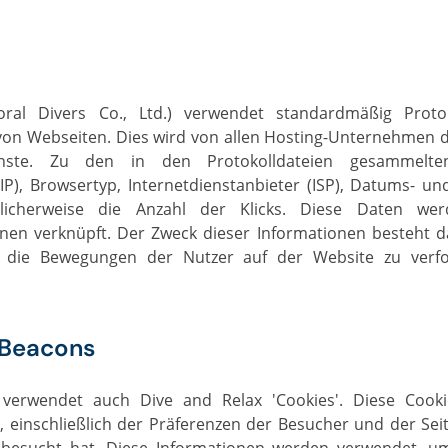
von Webseiten. Dies wird von allen Hosting-Unternehmen du
ienste. Zu den in den Protokolldateien gesammelte
(IP), Browsertyp, Internetdienstanbieter (ISP), Datums- un
icherweise die Anzahl der Klicks. Diese Daten wer
ionen verknüpft. Der Zweck dieser Informationen besteht da
, die Bewegungen der Nutzer auf der Website zu ver
 Beacons
, einschließlich der Präferenzen der Besucher und der Seit