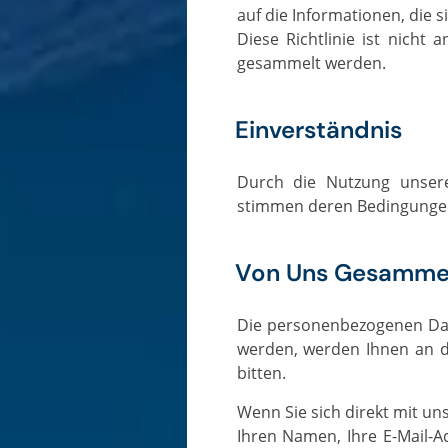
auf die Informationen, die s
Diese Richtlinie ist nicht
gesammelt werden.
Einverständnis
Durch die Nutzung unserer Website erklären Sie sich mit unserer Datenschutzrichtlinie einverstanden und
stimmen deren Bedingungen
Von Uns Gesammel
Die personenbezogenen Daten, um die Sie gebeten werden, und die Gründe, warum Sie um diese Daten gebeten
werden, werden Ihnen an d
bitten.
Wenn Sie sich direkt mit uns in Verbindung setzen, können wir zusätzliche Informationen über Sie erhalten, wie z. B.
Ihren Namen, Ihre E-Mail-A