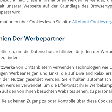
besucht hat. Diese Informationen werden verwendet, u
halt unserer Webseite auf der Grundlage des Browserty
passt wird.
ormationen über Cookies lesen Sie bitte
All About Cookies.or
inien Der Werbepartner
 zu finden.
iligen Werbeanzeigen und Links, die auf Dive and Relax e
 der Nutzer gesendet werden. Sie erhalten automatisch 
gien werden verwendet, um die Effektivität ihrer Werbeka
e auf den von Ihnen besuchten Websites sehen, zu personali