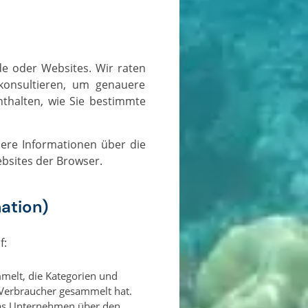
 konsultieren, um genauere
thalten, wie Sie bestimmte
bsites der Browser.
ation)
f:
melt, die Kategorien und
 Verbraucher gesammelt hat.
das Unternehmen über den