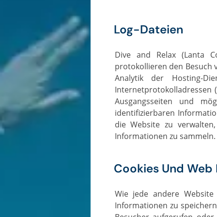
Log-Dateien
Dive and Relax (Lanta Coral Divers Co., Ltd.) verwendet standardmäßig Protokolldateien. Diese Dateien
protokollieren den Besuch 
Analytik der Hosting-D
Internetprotokolladressen 
Ausgangsseiten und mögl
identifizierbaren Informat
die Website zu verwalten
Informationen zu sammeln.
Cookies Und Web
Wie jede andere Website verwendet auch Dive and Relax 'Cookies'. Diese Cookies werden verwendet, um
Informationen zu speichern