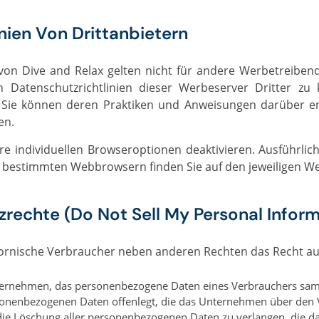
nien Von Drittanbietern
en Datenschutzrichtlinien dieser Werbeserver Dritter zu
. Sie können deren Praktiken und Anweisungen darüber en
en.
 bestimmten Webbrowsern finden Sie auf den jeweiligen We
echte (Do Not Sell My Personal Inform
fornische Verbraucher neben anderen Rechten das Recht au
nternehmen, das personenbezogene Daten eines Verbrauchers sam
rsonenbezogenen Daten offenlegt, die das Unternehmen über den
e Löschung aller personenbezogenen Daten zu verlangen, die 