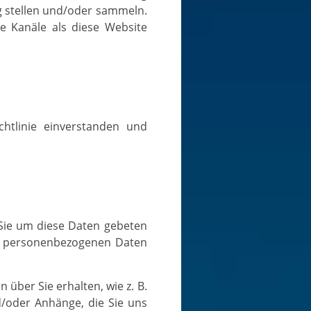
ung stellen und/oder sammeln.
re Kanäle als diese Website
er personenbezogenen Daten
d/oder Anhänge, die Sie uns