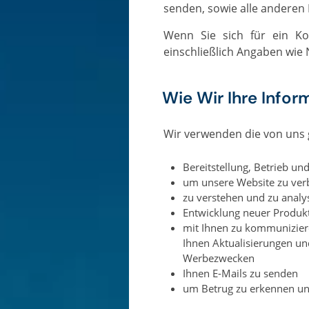
senden, sowie alle anderen 
Wenn Sie sich für ein Konto registrieren, fragen wir Sie möglicherweise nach Ihren Kontaktinformationen,
einschließlich Angaben wie
Wie Wir Ihre Info
Wir verwenden die von un
Bereitstellung, Betrieb u
um unsere Website zu verb
zu verstehen und zu analy
Entwicklung neuer Produk
mit Ihnen zu kommuniziere
Ihnen Aktualisierungen un
Werbezwecken
Ihnen E-Mails zu senden
um Betrug zu erkennen un