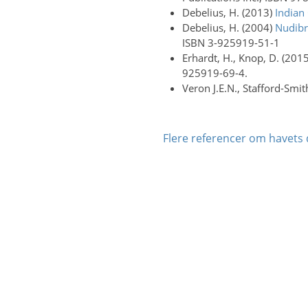
Debelius, H. (2013)
Indian
Debelius, H. (2004)
Nudibra
ISBN 3-925919-51-1
Erhardt, H., Knop, D. (201
925919-69-4.
Veron J.E.N., Stafford-Smi
Flere referencer om havets 