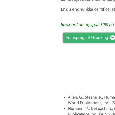
Er du endnu ikke certificer
Book online og spar 10% på
Forespørgsel / Booking
Allen, G., Steene, R., Hum
World Publications, Inc., 
Humann, P., DeLoach, N.,
Publications Inc., ISBN 9