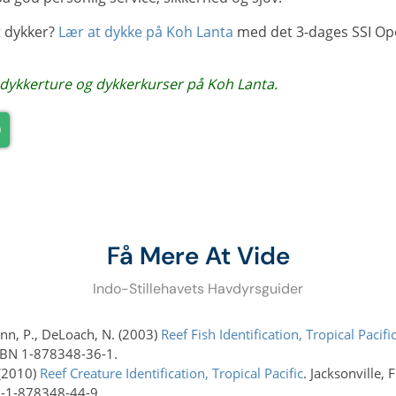
et dykker?
Lær at dykke på Koh Lanta
med det 3-dages SSI Op
 dykkerture og dykkerkurser på Koh Lanta.
Få Mere At Vide
Indo-Stillehavets Havdyrsguider
ann, P., DeLoach, N. (2003)
Reef Fish Identification, Tropical Pacifi
ISBN 1-878348-36-1.
 (2010)
Reef Creature Identification, Tropical Pacific
. Jacksonville,
78-1-878348-44-9