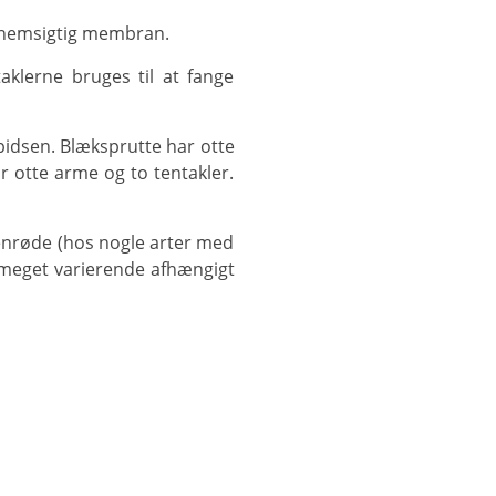
gennemsigtig membran.
 otte arme og to tentakler.
 meget varierende afhængigt