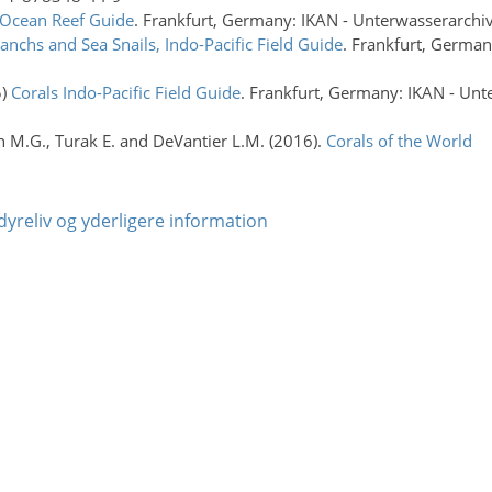
 Ocean Reef Guide
. Frankfurt, Germany: IKAN - Unterwasserarchi
nchs and Sea Snails, Indo-Pacific Field Guide
. Frankfurt, German
5)
Corals Indo-Pacific Field Guide
. Frankfurt, Germany: IKAN - Unt
th M.G., Turak E. and DeVantier L.M. (2016).
Corals of the World
dyreliv og yderligere information