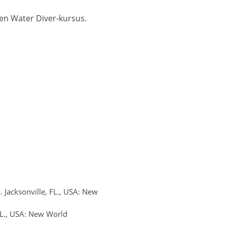
en Water Diver-kursus.
c
. Jacksonville, FL., USA: New
 FL., USA: New World