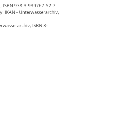
v, ISBN 978-3-939767-52-7.
y: IKAN - Unterwasserarchiv,
erwasserarchiv, ISBN 3-