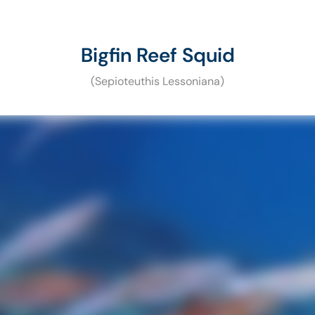
Bigfin Reef Squid
(Sepioteuthis Lessoniana)