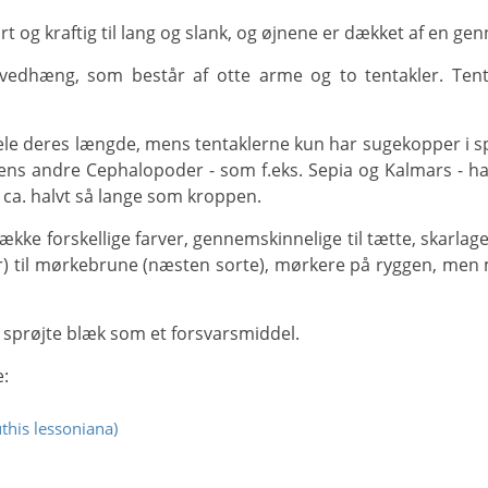
ort og kraftig til lang og slank, og øjnene er dækket af en 
ens andre Cephalopoder - som f.eks. Sepia og Kalmars - har
ca. halvt så lange som kroppen.
) til mørkebrune (næsten sorte), mørkere på ryggen, men
at sprøjte blæk som et forsvarsmiddel.
e:
this lessoniana)