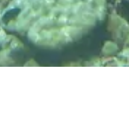
DIVE & RELAX KOH
LANTA
@ Lanta Castaway Beach Resort