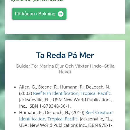
Förfrågan / Bokning
Ta Reda På Mer
Guider För Marina Djur Och Växter I Indo-Stilla
Havet
Allen, G., Steene, R., Humann, P., DeLoach, N.
(2003)
Reef Fish Identification, Tropical Pacific
.
Jacksonville, FL., USA: New World Publications,
Inc., ISBN 1-878348-36-1.
Humann, P., DeLoach, N., (2010)
Reef Creature
Identification, Tropical Pacific
. Jacksonville, FL.,
USA: New World Publications Inc., ISBN 978-1-