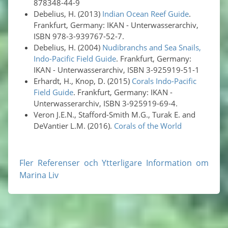
878348-44-9
Debelius, H. (2013)
Indian Ocean Reef Guide
.
Frankfurt, Germany: IKAN - Unterwasserarchiv,
ISBN 978-3-939767-52-7.
Debelius, H. (2004)
Nudibranchs and Sea Snails,
Indo-Pacific Field Guide
. Frankfurt, Germany:
IKAN - Unterwasserarchiv, ISBN 3-925919-51-1
Erhardt, H., Knop, D. (2015)
Corals Indo-Pacific
Field Guide
. Frankfurt, Germany: IKAN -
Unterwasserarchiv, ISBN 3-925919-69-4.
Veron J.E.N., Stafford-Smith M.G., Turak E. and
DeVantier L.M. (2016).
Corals of the World
Fler Referenser och Ytterligare Information om
Marina Liv