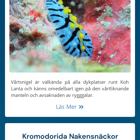
Vårtsnigel är välkända på alla dykplatser runt Koh
Lanta och känns omedelbart igen på den vårtliknande
manteln och avsaknaden av rygggälar.
Läs Mer
Kromodorida Nakensnäckor