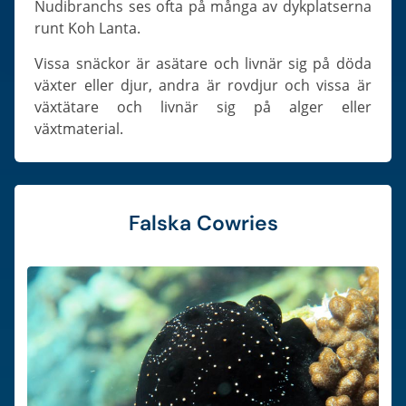
Nudibranchs ses ofta på många av dykplatserna
runt Koh Lanta.
Vissa snäckor är asätare och livnär sig på döda
växter eller djur, andra är rovdjur och vissa är
växtätare och livnär sig på alger eller
växtmaterial.
Falska Cowries